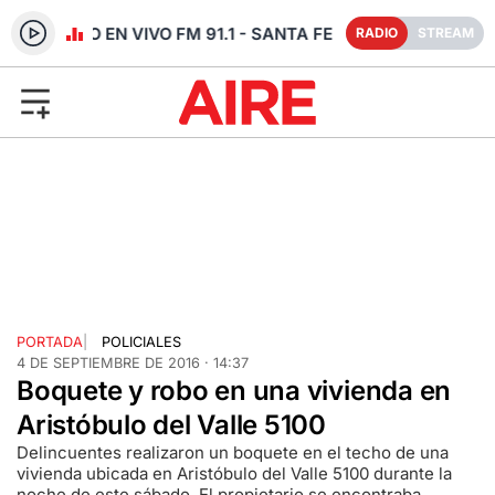
RADIO EN VIVO FM 91.1 - SANTA FE
RADIO
STREAM
PORTADA
|
POLICIALES
4 DE SEPTIEMBRE DE 2016 · 14:37
Boquete y robo en una vivienda en
Aristóbulo del Valle 5100
Delincuentes realizaron un boquete en el techo de una
vivienda ubicada en Aristóbulo del Valle 5100 durante la
noche de este sábado. El propietario se encontraba