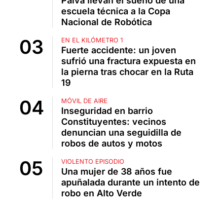
Paiva llevan el sueño de una
escuela técnica a la Copa
Nacional de Robótica
EN EL KILÓMETRO 1
Fuerte accidente: un joven
sufrió una fractura expuesta en
la pierna tras chocar en la Ruta
19
MÓVIL DE AIRE
Inseguridad en barrio
Constituyentes: vecinos
denuncian una seguidilla de
robos de autos y motos
VIOLENTO EPISODIO
Una mujer de 38 años fue
apuñalada durante un intento de
robo en Alto Verde