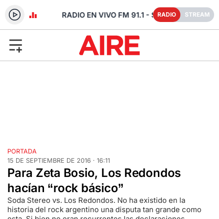
- SANTA FE
RADIO
STREAM
PORTADA
15 DE SEPTIEMBRE DE 2016 · 16:11
Para Zeta Bosio, Los Redondos
hacían “rock básico”
Soda Stereo vs. Los Redondos. No ha existido en la
historia del rock argentino una disputa tan grande como
esta. Si bien no eran recurrentes las declaraciones