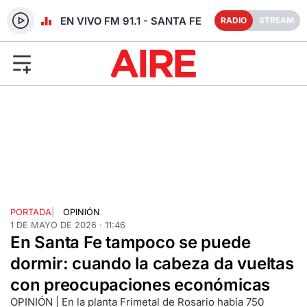
RADIO EN VIVO FM 91.1 - SANTA FE
RADIO
STREAM
PORTADA
|
OPINIÓN
1 DE MAYO DE 2026 · 11:46
En Santa Fe tampoco se puede
dormir: cuando la cabeza da vueltas
con preocupaciones económicas
OPINIÓN | En la planta Frimetal de Rosario había 750