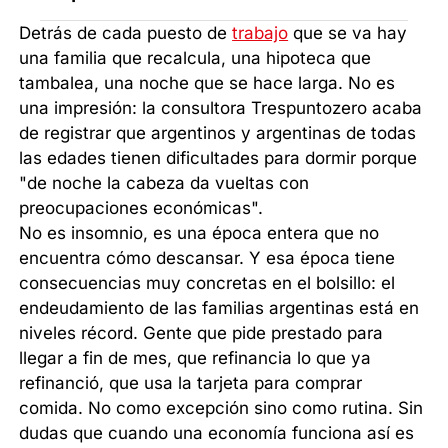
Detrás de cada puesto de
trabajo
que se va hay
una familia que recalcula, una hipoteca que
tambalea, una noche que se hace larga. No es
una impresión: la consultora Trespuntozero acaba
de registrar que argentinos y argentinas de todas
las edades tienen dificultades para dormir porque
"de noche la cabeza da vueltas con
preocupaciones económicas".
No es insomnio, es una época entera que no
encuentra cómo descansar. Y esa época tiene
consecuencias muy concretas en el bolsillo: el
endeudamiento de las familias argentinas está en
niveles récord. Gente que pide prestado para
llegar a fin de mes, que refinancia lo que ya
refinanció, que usa la tarjeta para comprar
comida. No como excepción sino como rutina. Sin
dudas que cuando una economía funciona así es