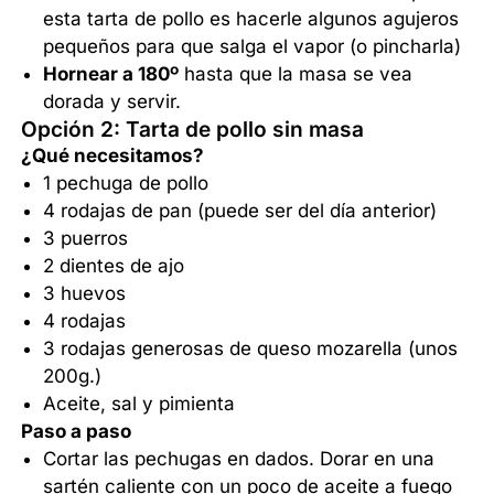
esta tarta de pollo es hacerle algunos agujeros
pequeños para que salga el vapor (o pincharla)
Hornear a 180º
hasta que la masa se vea
dorada y servir.
Opción 2: Tarta de pollo sin masa
¿Qué necesitamos?
1 pechuga de pollo
4 rodajas de pan (puede ser del día anterior)
3 puerros
2 dientes de ajo
3 huevos
4 rodajas
3 rodajas generosas de queso mozarella (unos
200g.)
Aceite, sal y pimienta
Paso a paso
Cortar las pechugas en dados. Dorar en una
sartén caliente con un poco de aceite a fuego