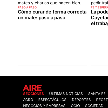
PASO A PASO
FE Y ESPER
Cómo curar de forma correcta
La pode
un mate: paso a paso
Cayetan
el traba
SECCIONES
ÚLTIMAS NOTICIAS
SANTA FE
AGRO
ESPECTÁCULOS
DEPORTES
RECET
NEGOCIOS Y EMPRESAS
OCIO
SOCIEDAD