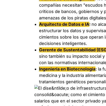
compañías necesitan "escudos h
críticos de bancos, gobiernos y
amenazas de los piratas digitales
Arquitecto de Datos e IA
:
no alca
estructurar los datos y supervisa
cimientos sobre los que operan 
decisiones inteligentes.
Gerente de Sustentabilidad (ES
sino también su impacto social y
con las normativas internacional
Ingeniería en Biotecnología
:
la f
medicina y la industria alimentar
tratamientos genéticos personali