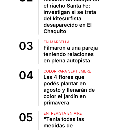
el riacho Santa Fe:
investigan si se trata
del kitesurfista
desaparecido en El
Chaquito
EN MARBELLA
Filmaron a una pareja
teniendo relaciones
en plena autopista
COLOR PARA SEPTIEMBRE
Las 4 flores que
podés plantar en
agosto y llenarán de
color el jardín en
primavera
ENTREVISTA EN AIRE
"Tenía todas las
medidas de