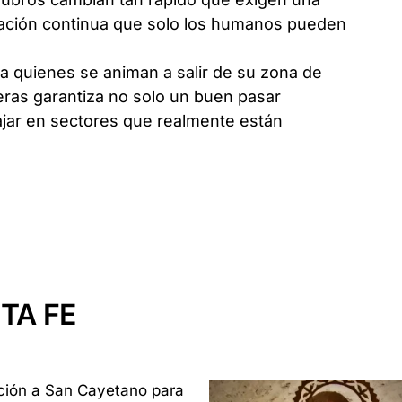
rmación continua que solo los humanos pueden
a quienes se animan a salir de su zona de
reras garantiza no solo un buen pasar
ajar en sectores que realmente están
TA FE