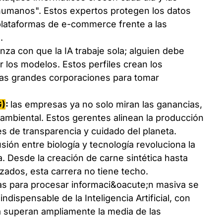
umanos". Estos expertos protegen los datos
 plataformas de e-commerce frente a las
.
nza con que la IA trabaje sola; alguien debe
r los modelos. Estos perfiles crean los
las grandes corporaciones para tomar
G)
:
las empresas ya no solo miran las ganancias,
 ambiental. Estos gerentes alinean la producción
es de transparencia y cuidado del planeta.
usión entre biología y tecnología revoluciona la
ia. Desde la creación de carne sintética hasta
zados, esta carrera no tiene techo.