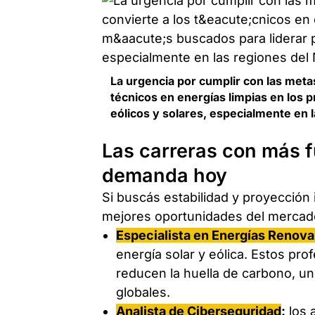
La urgencia por cumplir con las meta
técnicos en energías limpias en los 
eólicos y solares, especialmente en l
Las carreras con más f
demanda hoy
Si buscás estabilidad y proyección 
mejores oportunidades del mercado
Especialista en Energías Renova
energía solar y eólica. Estos pr
reducen la huella de carbono, u
globales.
Analista de Ciberseguridad
:
los 