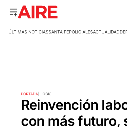
ÚLTIMAS NOTICIAS
SANTA FE
POLICIALES
ACTUALIDAD
DE
PORTADA
|
OCIO
Reinvención labor
con más futuro, 