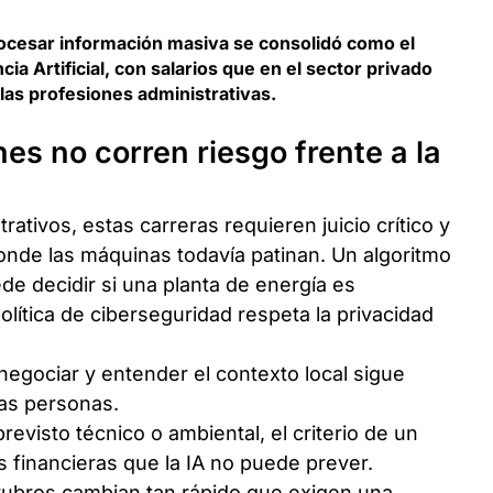
rocesar información masiva se consolidó como el
cia Artificial, con salarios que en el sector privado
las profesiones administrativas.
es no corren riesgo frente a la
trativos, estas carreras requieren juicio crítico y
onde las máquinas todavía patinan. Un algoritmo
e decidir si una planta de energía es
lítica de ciberseguridad respeta la privacidad
negociar y entender el contexto local sigue
las personas.
revisto técnico o ambiental, el criterio de un
 financieras que la IA no puede prever.
rubros cambian tan rápido que exigen una