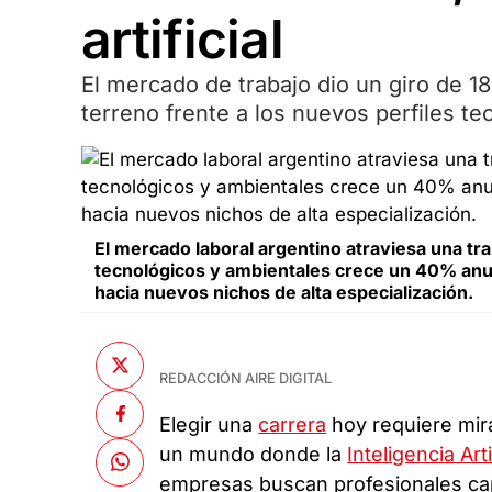
artificial
El mercado de trabajo dio un giro de 18
terreno frente a los nuevos perfiles te
El mercado laboral argentino atraviesa una tr
tecnológicos y ambientales crece un 40% anua
hacia nuevos nichos de alta especialización.
REDACCIÓN AIRE DIGITAL
Elegir una
carrera
hoy requiere mira
un mundo donde la
Inteligencia Arti
empresas buscan profesionales ca