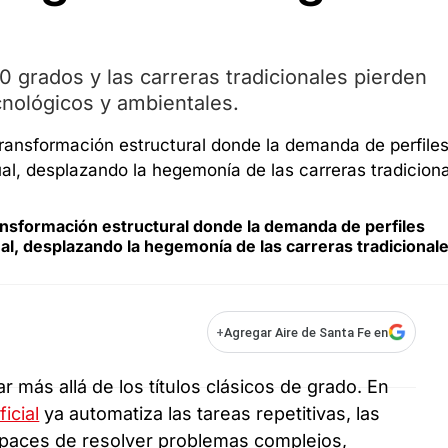
0 grados y las carreras tradicionales pierden
cnológicos y ambientales.
ansformación estructural donde la demanda de perfiles
l, desplazando la hegemonía de las carreras tradicional
+
Agregar Aire de Santa Fe en
r más allá de los títulos clásicos de grado. En
ficial
ya automatiza las tareas repetitivas, las
paces de resolver problemas complejos,