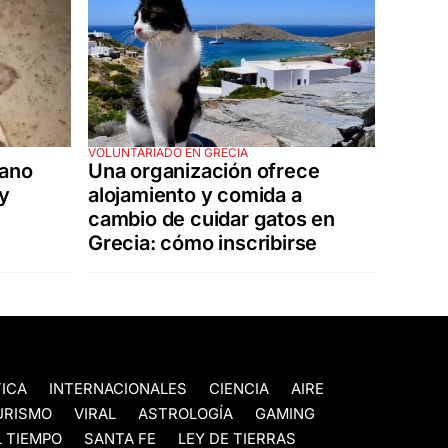
VOLUNTARIADO EN GRECIA
tano
Una organización ofrece
 y
alojamiento y comida a
cambio de cuidar gatos en
Grecia: cómo inscribirse
TICA
INTERNACIONALES
CIENCIA
AIRE
URISMO
VIRAL
ASTROLOGÍA
GAMING
 TIEMPO
SANTA FE
LEY DE TIERRAS