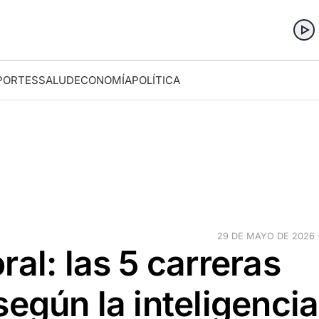
PORTES
SALUD
ECONOMÍA
POLÍTICA
29 DE MAYO DE 2026 ·
al: las 5 carreras
según la inteligencia