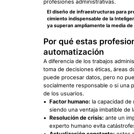
El diseño de infraestructuras para p
cimiento indispensable de la Inteligen
ya superan ampliamente la media de 
Por qué estas profesion
automatización
A diferencia de los trabajos adminis
toma de decisiones éticas, áreas d
puede procesar datos, pero no pued
socialmente responsable o si una po
de los usuarios.
Factor humano:
la capacidad de 
siendo una ventaja imbatible de 
Resolución de crisis:
ante un imp
experto humano evita catástrofes
Actualización constante:
estos 