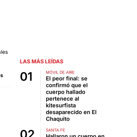
LAS MÁS LEÍDAS
MÓVIL DE AIRE
es
El peor final: se
confirmó que el
cuerpo hallado
pertenece al
kitesurfista
desaparecido en El
Chaquito
SANTA FE
Hallaron un cuerpo en