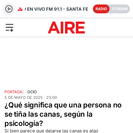
RADIO EN VIVO FM 91.1 - SANTA FE
RADIO
STREAM
PORTADA
|
OCIO
5 DE MAYO DE 2025 · 23:00
¿Qué significa que una persona no
se tiña las canas, según la
psicología?
Si bien parece que dejarse las canas es algo