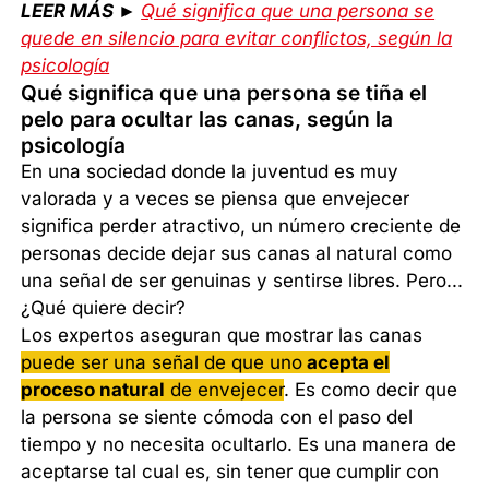
LEER MÁS ►
Qué significa que una persona se
quede en silencio para evitar conflictos, según la
psicología
Qué significa que una persona se tiña el
pelo para ocultar las canas, según la
psicología
En una sociedad donde la juventud es muy
valorada y a veces se piensa que envejecer
significa perder atractivo, un número creciente de
personas decide dejar sus canas al natural como
una señal de ser genuinas y sentirse libres. Pero...
¿Qué quiere decir?
Los expertos aseguran que mostrar las canas
puede ser una señal de que uno
acepta el
proceso natural
de envejecer
. Es como decir que
la persona se siente cómoda con el paso del
tiempo y no necesita ocultarlo. Es una manera de
aceptarse tal cual es, sin tener que cumplir con