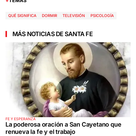
TEMAS
QUÉ SIGNIFICA
DORMIR
TELEVISIÓN
PSICOLOGÍA
MÁS NOTICIAS DE SANTA FE
FE Y ESPERANZA
La poderosa oración a San Cayetano que
renueva la fe y el trabajo