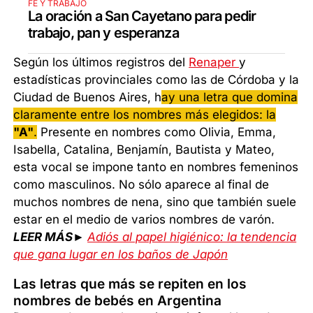
FE Y TRABAJO
La oración a San Cayetano para pedir
trabajo, pan y esperanza
Según los últimos registros del
Renaper
y
estadísticas provinciales como las de Córdoba y la
Ciudad de Buenos Aires, h
ay una letra que domina
claramente entre los nombres más elegidos: la
"A"
.
Presente en nombres como Olivia, Emma,
Isabella, Catalina, Benjamín, Bautista y Mateo,
esta vocal se impone tanto en nombres femeninos
como masculinos. No sólo aparece al final de
muchos nombres de nena, sino que también suele
estar en el medio de varios nombres de varón.
LEER MÁS►
Adiós al papel higiénico: la tendencia
que gana lugar en los baños de Japón
Las letras que más se repiten en los
nombres de bebés en Argentina