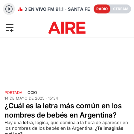
RADIO EN VIVO FM 91.1 - SANTA FE
RADIO
STREAM
PORTADA
|
OCIO
14 DE MAYO DE 2025 · 15:34
¿Cuál es la letra más común en los
nombres de bebés en Argentina?
Hay una
letra
, lógica, que domina a la hora de aparecer en
los nombres de los bebés en la Argentina.
¿Te imaginás
cuál es?