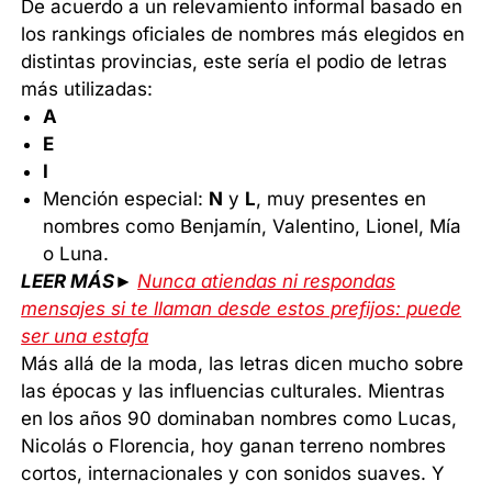
De acuerdo a un relevamiento informal basado en
los rankings oficiales de nombres más elegidos en
distintas provincias, este sería el podio de letras
más utilizadas:
A
E
I
Mención especial:
N
y
L
, muy presentes en
nombres como Benjamín, Valentino, Lionel, Mía
o Luna.
LEER MÁS►
Nunca atiendas ni respondas
mensajes si te llaman desde estos prefijos: puede
ser una estafa
Más allá de la moda, las letras dicen mucho sobre
las épocas y las influencias culturales. Mientras
en los años 90 dominaban nombres como Lucas,
Nicolás o Florencia, hoy ganan terreno nombres
cortos, internacionales y con sonidos suaves. Y