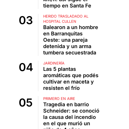
tiempo en Santa Fe
HERIDO TRASLADADO AL
HOSPITAL CULLEN
Balearon a un hombre
en Barranquitas
Oeste: una pareja
detenida y un arma
tumbera secuestrada
JARDINERÍA
Las 5 plantas
aromáticas que podés
cultivar en maceta y
resisten el frío
PRIMERO EN AIRE
Tragedia en barrio
Schneider: se conoció
la causa del incendio
en el que murió un