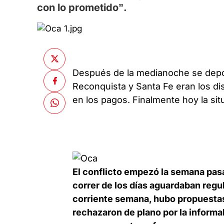
con lo prometido”.
Después de la medianoche se depos
Reconquista y Santa Fe eran los di
en los pagos. Finalmente hoy la sit
El conflicto empezó la semana pasa
correr de los días aguardaban regu
corriente semana, hubo propuestas
rechazaron de plano por la informa