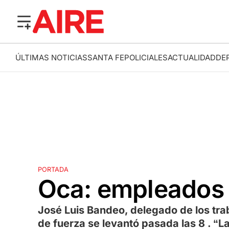
ÚLTIMAS NOTICIAS
SANTA FE
POLICIALES
ACTUALIDAD
DE
PORTADA
Oca: empleados 
José Luis Bandeo, delegado de los tra
de fuerza se levantó pasada las 8 . “