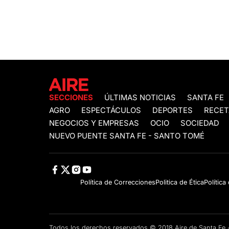
SECCIONES
ÚLTIMAS NOTICIAS
SANTA FE
AGRO
ESPECTÁCULOS
DEPORTES
RECET
NEGOCIOS Y EMPRESAS
OCIO
SOCIEDAD
NUEVO PUENTE SANTA FE - SANTO TOMÉ
Política de Correcciones
Politica de Ética
Política
Todos los derechos reservados © 2018 Aire de Santa F