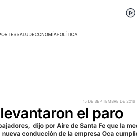
PORTES
SALUD
ECONOMÍA
POLÍTICA
15 DE SEPTIEMBRE DE 2016 ·
levantaron el paro
bajadores, dijo por Aire de Santa Fe que la me
La nueva conducción de la empresa Oca cumpli