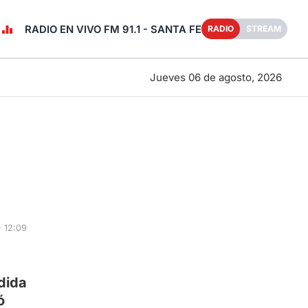
RADIO EN VIVO FM 91.1 - SANTA FE
RADIO
STREAM
Jueves 06 de agosto, 2026
 12:09
dida
ó