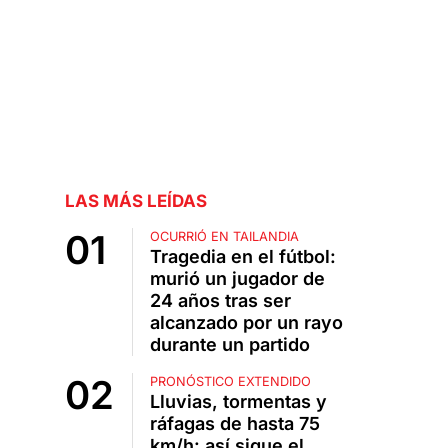
LAS MÁS LEÍDAS
OCURRIÓ EN TAILANDIA
Tragedia en el fútbol:
murió un jugador de
24 años tras ser
alcanzado por un rayo
durante un partido
PRONÓSTICO EXTENDIDO
Lluvias, tormentas y
ráfagas de hasta 75
km/h: así sigue el