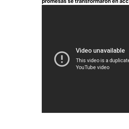
promesas se transformaron en acc