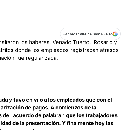
+
Agregar Aire de Santa Fe en
itaron los haberes. Venado Tuerto, Rosario y
stritos donde los empleados registraban atrasos
uación fue regularizada.
da y tuvo en vilo a los empleados que con el
larización de pagos. A comienzos de la
 de “acuerdo de palabra” que los trabajadores
lidad de la presentación. Y finalmente hoy las