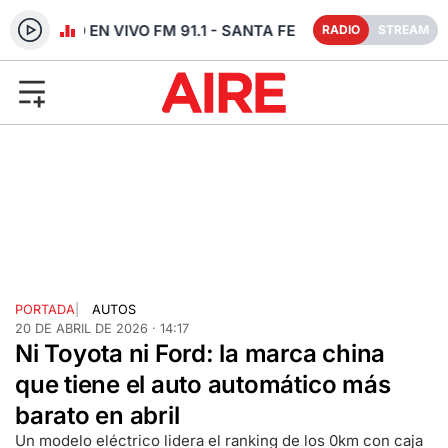
RADIO EN VIVO FM 91.1 - SANTA FE
RADIO
STREAM
PORTADA
|
AUTOS
20 DE ABRIL DE 2026 · 14:17
Ni Toyota ni Ford: la marca china
que tiene el auto automático más
barato en abril
Un modelo eléctrico lidera el ranking de los 0km con caja