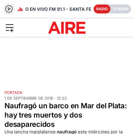
RADIO EN VIVO FM 91.1 - SANTA FE
RADIO
STREAM
PORTADA
1 DE SEPTIEMBRE DE 2016 · 12:23
Naufragó un barco en Mar del Plata:
hay tres muertos y dos
desaparecidos
Una lancha marplatense
naufragó
este miércoles por la