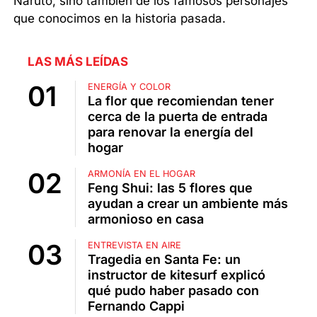
Naruto, sino también de los famosos personajes
que conocimos en la historia pasada.
LAS MÁS LEÍDAS
ENERGÍA Y COLOR
La flor que recomiendan tener
cerca de la puerta de entrada
para renovar la energía del
hogar
ARMONÍA EN EL HOGAR
Feng Shui: las 5 flores que
ayudan a crear un ambiente más
armonioso en casa
ENTREVISTA EN AIRE
Tragedia en Santa Fe: un
instructor de kitesurf explicó
qué pudo haber pasado con
Fernando Cappi