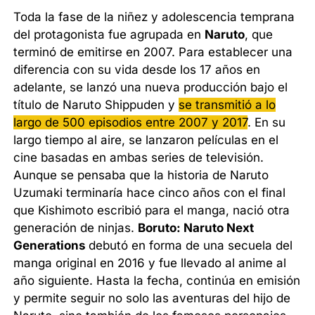
Toda la fase de la niñez y adolescencia temprana
del protagonista fue agrupada en
Naruto
, que
terminó de emitirse en 2007. Para establecer una
diferencia con su vida desde los 17 años en
adelante, se lanzó una nueva producción bajo el
título de Naruto Shippuden y
se transmitió a lo
largo de 500 episodios entre 2007 y 2017
. En su
largo tiempo al aire, se lanzaron películas en el
cine basadas en ambas series de televisión.
Aunque se pensaba que la historia de Naruto
Uzumaki terminaría hace cinco años con el final
que Kishimoto escribió para el manga, nació otra
generación de ninjas.
Boruto: Naruto Next
Generations
debutó en forma de una secuela del
manga original en 2016 y fue llevado al anime al
año siguiente. Hasta la fecha, continúa en emisión
y permite seguir no solo las aventuras del hijo de