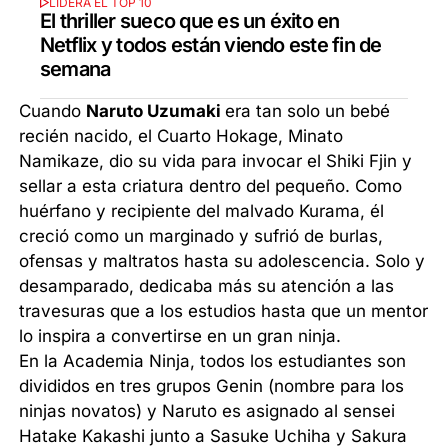
LIDERA EL TOP 10
El thriller sueco que es un éxito en
Netflix y todos están viendo este fin de
semana
Cuando
Naruto Uzumaki
era tan solo un bebé
recién nacido, el Cuarto Hokage, Minato
Namikaze, dio su vida para invocar el Shiki Fjin y
sellar a esta criatura dentro del pequeño. Como
huérfano y recipiente del malvado Kurama, él
creció como un marginado y sufrió de burlas,
ofensas y maltratos hasta su adolescencia. Solo y
desamparado, dedicaba más su atención a las
travesuras que a los estudios hasta que un mentor
lo inspira a convertirse en un gran ninja.
En la Academia Ninja, todos los estudiantes son
divididos en tres grupos Genin (nombre para los
ninjas novatos) y Naruto es asignado al sensei
Hatake Kakashi junto a Sasuke Uchiha y Sakura