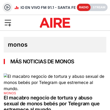
RADIO EN VIVO FM 91.1 - SANTA FE
RADIO
STREAM
monos
MÁS NOTICIAS DE MONOS
MONOS
El macabro negocio de tortura y abuso
sexual de monos bebés por Telegram que
estremece al mundo