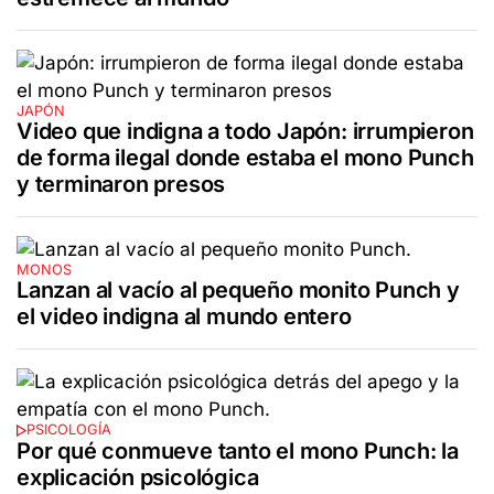
JAPÓN
Video que indigna a todo Japón: irrumpieron
de forma ilegal donde estaba el mono Punch
y terminaron presos
MONOS
Lanzan al vacío al pequeño monito Punch y
el video indigna al mundo entero
PSICOLOGÍA
Por qué conmueve tanto el mono Punch: la
explicación psicológica