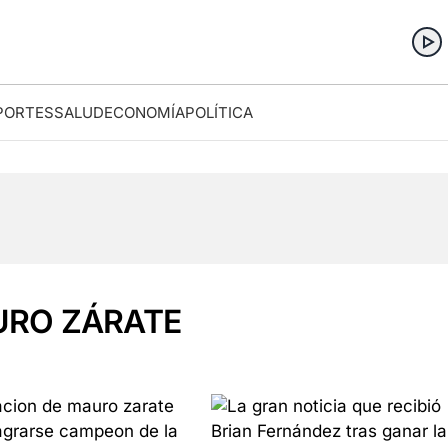
PORTES
SALUD
ECONOMÍA
POLÍTICA
URO ZÁRATE