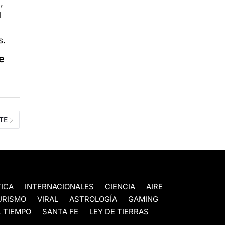
e
TE
TICA
INTERNACIONALES
CIENCIA
AIRE
URISMO
VIRAL
ASTROLOGÍA
GAMING
 TIEMPO
SANTA FE
LEY DE TIERRAS