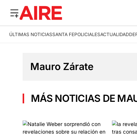
ÚLTIMAS NOTICIAS
SANTA FE
POLICIALES
ACTUALIDAD
DE
Mauro Zárate
MÁS NOTICIAS DE MA