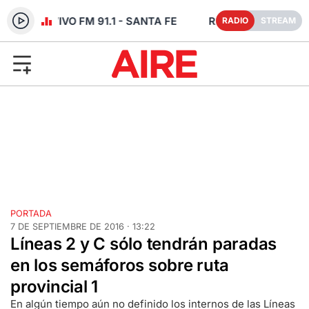
RADIO EN VIVO FM 91.1 - SANTA FE
RADIO
STREAM
PORTADA
7 DE SEPTIEMBRE DE 2016 · 13:22
Líneas 2 y C sólo tendrán paradas
en los semáforos sobre ruta
provincial 1
En algún tiempo aún no definido los internos de las Líneas