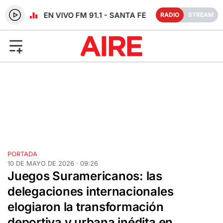
RADIO EN VIVO FM 91.1 - SANTA FE
RADIO
STREAM
PORTADA
10 DE MAYO DE 2026 · 09:26
Juegos Suramericanos: las
delegaciones internacionales
elogiaron la transformación
deportiva y urbana inédita en