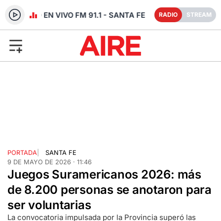
RADIO EN VIVO FM 91.1 - SANTA FE
RADIO
STREAM
PORTADA
|
SANTA FE
9 DE MAYO DE 2026 · 11:46
Juegos Suramericanos 2026: más
de 8.200 personas se anotaron para
ser voluntarias
La convocatoria impulsada por la Provincia superó las