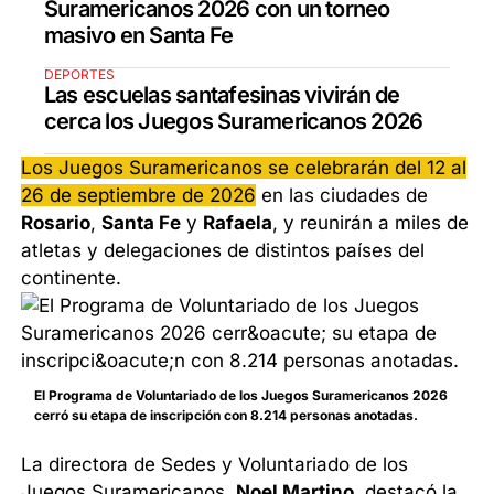
Suramericanos 2026 con un torneo
masivo en Santa Fe
DEPORTES
Las escuelas santafesinas vivirán de
cerca los Juegos Suramericanos 2026
Los Juegos Suramericanos se celebrarán del 12 al
26 de septiembre de 2026
en las ciudades de
Rosario
,
Santa Fe
y
Rafaela
, y reunirán a miles de
atletas y delegaciones de distintos países del
continente.
El Programa de Voluntariado de los Juegos Suramericanos 2026
cerró su etapa de inscripción con 8.214 personas anotadas.
La directora de Sedes y Voluntariado de los
Juegos Suramericanos,
Noel Martino
, destacó la