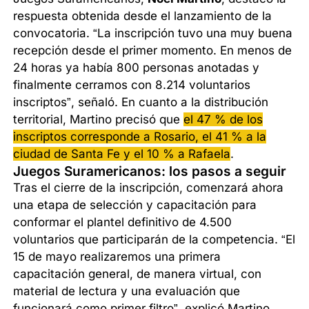
respuesta obtenida desde el lanzamiento de la
convocatoria. “La inscripción tuvo una muy buena
recepción desde el primer momento. En menos de
24 horas ya había 800 personas anotadas y
finalmente cerramos con 8.214 voluntarios
inscriptos”, señaló. En cuanto a la distribución
territorial, Martino precisó que
el 47 % de los
inscriptos corresponde a Rosario, el 41 % a la
ciudad de Santa Fe y el 10 % a Rafaela
.
Juegos Suramericanos: los pasos a seguir
Tras el cierre de la inscripción, comenzará ahora
una etapa de selección y capacitación para
conformar el plantel definitivo de 4.500
voluntarios que participarán de la competencia. “El
15 de mayo realizaremos una primera
capacitación general, de manera virtual, con
material de lectura y una evaluación que
funcionará como primer filtro”, explicó Martino.