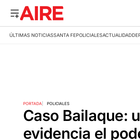
ÚLTIMAS NOTICIAS
SANTA FE
POLICIALES
ACTUALIDAD
DE
PORTADA
|
POLICIALES
Caso Bailaque: 
evidencia el pod