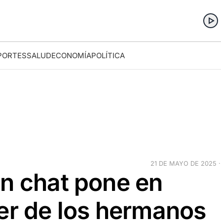
PORTES
SALUD
ECONOMÍA
POLÍTICA
21 DE MAYO DE 2025 ·
un chat pone en
er de los hermanos