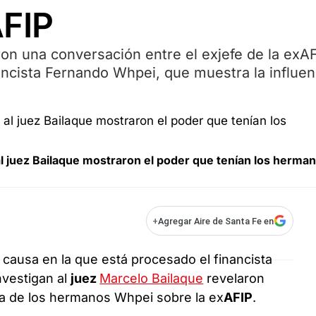
AFIP
ron una conversación entre el exjefe de la exAF
ancista Fernando Whpei, que muestra la influen
l juez Bailaque mostraron el poder que tenían los herma
+
Agregar Aire de Santa Fe en
a causa en la que está procesado el financista
investigan al
juez
Marcelo Bailaque
revelaron
cia de los hermanos Whpei sobre la ex
AFIP
.