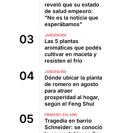
reveló que su estado
de salud empeoró:
"No es la noticia que
esperábamos"
JARDINERÍA
Las 5 plantas
aromáticas que podés
cultivar en maceta y
resisten el frío
JARDINERÍA
Dónde ubicar la planta
de romero en agosto
para atraer
prosperidad al hogar,
según el Feng Shui
PRIMERO EN AIRE
Tragedia en barrio
Schneider: se conoció