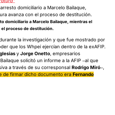
ratura"
sto domiciliario a Marcelo Bailaque, mientras el
 el proceso de destitución.
z durante la investigación y que fue mostrado por
oder que los Whpei ejercían dentro de la exAFIP.
Iglesias
y
Jorge Onetto
, empresarios
Bailaque solicitó un informe a la AFIP –al que
iva a través de su corresponsal
Rodrigo Miró
–,
le de firmar dicho documento era
Fernando