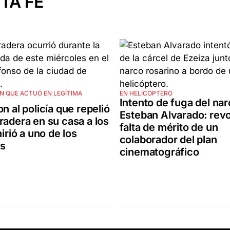
TA FE
N QUE ACTUÓ EN LEGÍTIMA
EN HELICÓPTERO
Intento de fuga del na
on al policía que repelió
Esteban Alvarado: revo
radera en su casa a los
falta de mérito de un
hirió a uno de los
colaborador del plan
es
cinematográfico