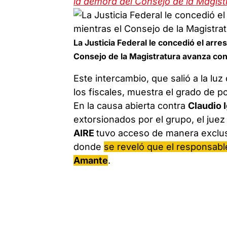
la demora del Consejo de la Magist
La Justicia Federal le concedió el arre
Consejo de la Magistratura avanza con
Este intercambio, que salió a la lu
los fiscales, muestra el grado de p
En la causa abierta contra
Claudio 
extorsionados por el grupo, el juez 
AIRE
tuvo acceso de manera exclus
donde
se reveló que el responsab
Amante
.