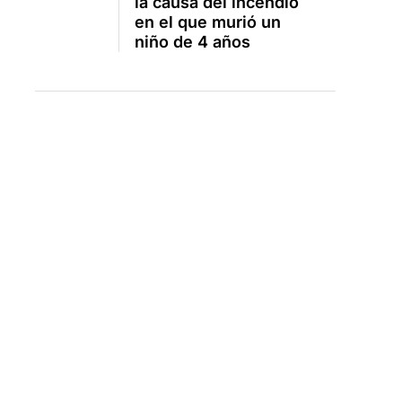
la causa del incendio
en el que murió un
niño de 4 años