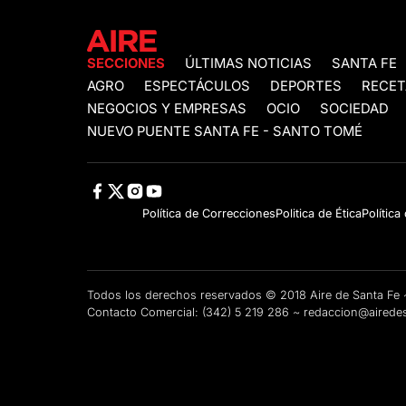
SECCIONES
ÚLTIMAS NOTICIAS
SANTA FE
AGRO
ESPECTÁCULOS
DEPORTES
RECET
NEGOCIOS Y EMPRESAS
OCIO
SOCIEDAD
NUEVO PUENTE SANTA FE - SANTO TOMÉ
Política de Correcciones
Politica de Ética
Política
Todos los derechos reservados © 2018 Aire de Santa F
Contacto Comercial:
(342) 5 219 286
~
redaccion@airedes