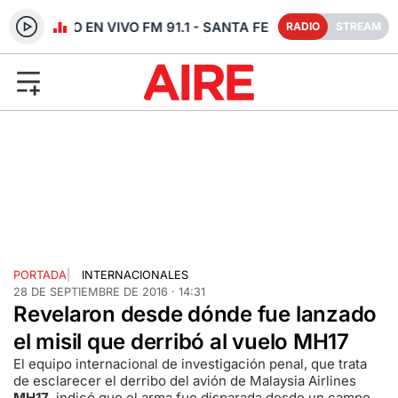
RADIO EN VIVO FM 91.1 - SANTA FE
RADIO
STREAM
PORTADA
|
INTERNACIONALES
28 DE SEPTIEMBRE DE 2016 · 14:31
Revelaron desde dónde fue lanzado
el misil que derribó al vuelo MH17
El equipo internacional de investigación penal, que trata
de esclarecer el derribo del avión de Malaysia Airlines
MH17
, indicó que el arma fue disparada desde un campo