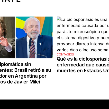
CONTAGIOS
Qué es la ciclosporiasis
diplomática sin
enfermedad que causó
ntes: Brasil retiró a su
muertes en Estados U
or en Argentina por
hos de Javier Milei