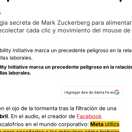
s
egia secreta de Mark Zuckerberg para alimentar
 recolectar cada clic y movimiento del mouse de
ty Initiative marca un precedente peligroso en la relació
llas laborales.
+
Agregar Aire de Santa Fe en
 el ojo de la tormenta tras la filtración de una
bril
. En el audio, el creador de
Facebook
escalofríos en el mundo corporativo:
Meta
utiliza