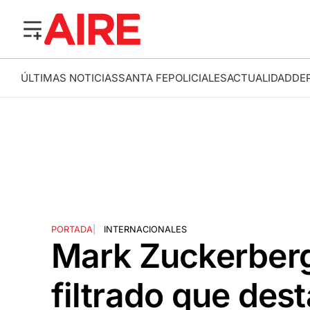
ÚLTIMAS NOTICIAS
SANTA FE
POLICIALES
ACTUALIDAD
DE
PORTADA
|
INTERNACIONALES
Mark Zuckerberg 
filtrado que de