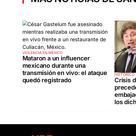
VIOLENCIA EN MÉXICO
Mataron a un influencer
mexicano durante una
transmisión en vivo: el ataque
HISTÓRICO
Crisis 
quedó registrado
precede
embajad
los dic