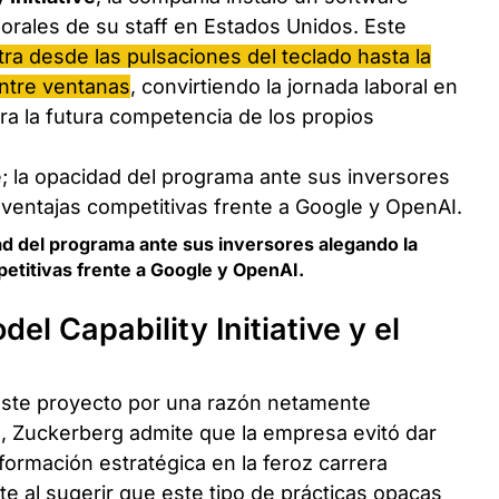
orales de su staff en Estados Unidos. Este
tra desde las pulsaciones del teclado hasta la
ntre ventanas
, convirtiendo la jornada laboral en
ra la futura competencia de los propios
d del programa ante sus inversores alegando la
etitivas frente a Google y OpenAI.
el Capability Initiative y el
 este proyecto por una razón netamente
da, Zuckerberg admite que la empresa evitó dar
nformación estratégica en la feroz carrera
nte al sugerir que este tipo de prácticas opacas