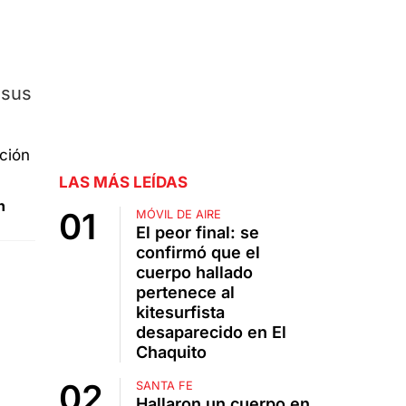
 sus
LAS MÁS LEÍDAS
n
MÓVIL DE AIRE
El peor final: se
confirmó que el
cuerpo hallado
pertenece al
kitesurfista
desaparecido en El
Chaquito
SANTA FE
Hallaron un cuerpo en