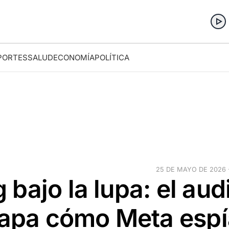
PORTES
SALUD
ECONOMÍA
POLÍTICA
25 DE MAYO DE 2026 ·
bajo la lupa: el aud
stapa cómo Meta esp