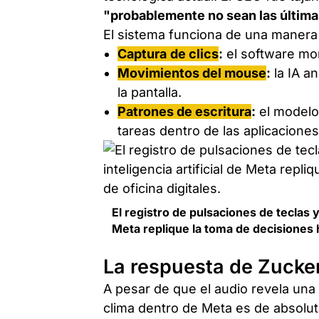
"probablemente no sean las últim
El sistema funciona de una manera 
Captura
de
clics
:
el software mon
Movimientos del mouse
:
la IA an
la pantalla.
Patrones de escritura
:
el modelo
tareas dentro de las aplicaciones
El registro de pulsaciones de teclas y
Meta replique la toma de decisiones 
La respuesta de Zucker
A pesar de que el audio revela una 
clima dentro de Meta es de absolu