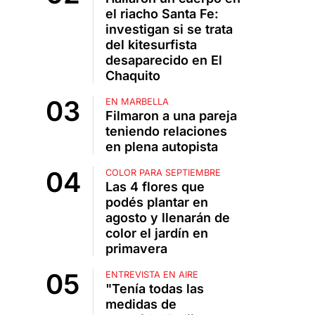
el riacho Santa Fe:
investigan si se trata
del kitesurfista
desaparecido en El
Chaquito
EN MARBELLA
Filmaron a una pareja
teniendo relaciones
en plena autopista
COLOR PARA SEPTIEMBRE
Las 4 flores que
podés plantar en
agosto y llenarán de
color el jardín en
primavera
ENTREVISTA EN AIRE
"Tenía todas las
medidas de