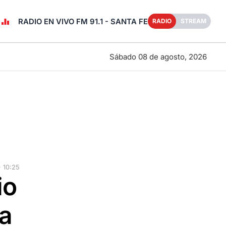
RADIO EN VIVO FM 91.1 - SANTA FE
RADIO
STREAM
Sábado 08 de agosto, 2026
 10:25
io
ía