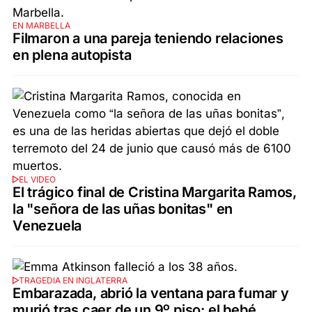
EN MARBELLA
Filmaron a una pareja teniendo relaciones
en plena autopista
EL VIDEO
El trágico final de Cristina Margarita Ramos,
la "señora de las uñas bonitas" en
Venezuela
TRAGEDIA EN INGLATERRA
Embarazada, abrió la ventana para fumar y
murió tras caer de un 9º piso: el bebé