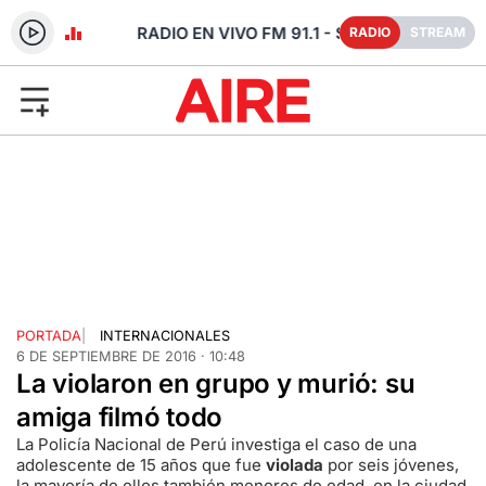
- SANTA FE
RADIO
STREAM
PORTADA
|
INTERNACIONALES
6 DE SEPTIEMBRE DE 2016 · 10:48
La violaron en grupo y murió: su
amiga filmó todo
La Policía Nacional de Perú investiga el caso de una
adolescente de 15 años que fue
violada
por seis jóvenes,
la mayoría de ellos también menores de edad, en la ciudad