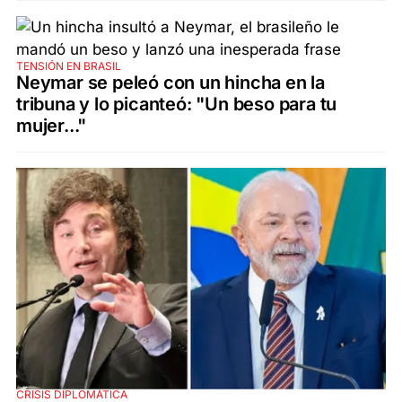
TENSIÓN EN BRASIL
Neymar se peleó con un hincha en la
tribuna y lo picanteó: "Un beso para tu
mujer..."
CRISIS DIPLOMÁTICA