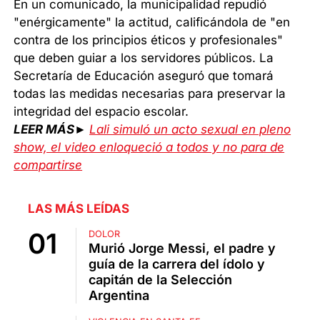
En un comunicado, la municipalidad repudió
"enérgicamente" la actitud, calificándola de "en
contra de los principios éticos y profesionales"
que deben guiar a los servidores públicos. La
Secretaría de Educación aseguró que tomará
todas las medidas necesarias para preservar la
integridad del espacio escolar.
LEER MÁS►
Lali simuló un acto sexual en pleno
show, el video enloqueció a todos y no para de
compartirse
LAS MÁS LEÍDAS
DOLOR
Murió Jorge Messi, el padre y
guía de la carrera del ídolo y
capitán de la Selección
Argentina