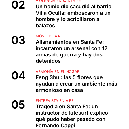
VIOLENCIA EN SANTA FE
Un homicidio sacudió al barrio
Villa Oculta: emboscaron a un
hombre y lo acribillaron a
balazos
MÓVIL DE AIRE
Allanamientos en Santa Fe:
incautaron un arsenal con 12
armas de guerra y hay dos
detenidos
ARMONÍA EN EL HOGAR
Feng Shui: las 5 flores que
ayudan a crear un ambiente más
armonioso en casa
ENTREVISTA EN AIRE
Tragedia en Santa Fe: un
instructor de kitesurf explicó
qué pudo haber pasado con
Fernando Cappi