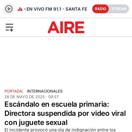
RADIO EN VIVO FM 91.1 - SANTA FE
RADIO
STREAM
PORTADA
|
INTERNACIONALES
28 DE MAYO DE 2025 · 09:57
Escándalo en escuela primaria:
Directora suspendida por video viral
con juguete sexual
El incidente provocó una ola de indignación entre los