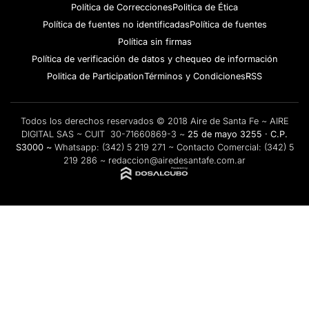
Política de Correcciones
Politica de Ética
Política de fuentes no identificadas
Política de fuentes
Política sin firmas
Política de verificación de datos y chequeo de información
Politica de Participation
Términos y Condiciones
RSS
Todos los derechos reservados © 2018 Aire de Santa Fe ~ AIRE
DIGITAL SAS ~ CUIT 30-71660869-3 ~
25 de mayo 3255 · C.P.
S3000 ~
Whatsapp:
(342) 5 219 271
~ Contacto Comercial:
(342) 5
219 286
~
redaccion@airedesantafe.com.ar