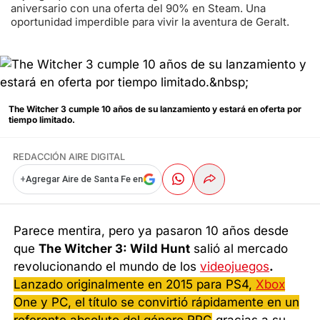
aniversario con una oferta del 90% en Steam. Una
oportunidad imperdible para vivir la aventura de Geralt.
The Witcher 3 cumple 10 años de su lanzamiento y estará en oferta por
tiempo limitado.
REDACCIÓN AIRE DIGITAL
+
Agregar Aire de Santa Fe en
Parece mentira, pero ya pasaron 10 años desde
que
The Witcher 3: Wild Hunt
salió al mercado
revolucionando el mundo de los
videojuegos
.
Lanzado originalmente en 2015 para PS4,
Xbox
One y PC, el título se convirtió rápidamente en un