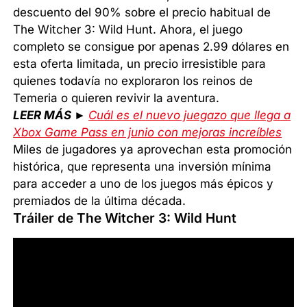
descuento del 90% sobre el precio habitual de
The Witcher 3: Wild Hunt. Ahora, el juego
completo se consigue por apenas 2.99 dólares en
esta oferta limitada, un precio irresistible para
quienes todavía no exploraron los reinos de
Temeria o quieren revivir la aventura.
LEER MÁS ►
Cuál es el nuevo juegazo que llega a
Xbox Game Pass en junio con mejoras increíbles
Miles de jugadores ya aprovechan esta promoción
histórica, que representa una inversión mínima
para acceder a uno de los juegos más épicos y
premiados de la última década.
Tráiler de The Witcher 3: Wild Hunt