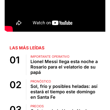
LAS MÁS LEÍDAS
IMPORTANTE OPERATIVO
Lionel Messi llega esta noche a
Rosario para el velatorio de su
papá
PRONÓSTICO
Sol, frío y posibles heladas: así
estará el tiempo este domingo
en Santa Fe
PRECIOS