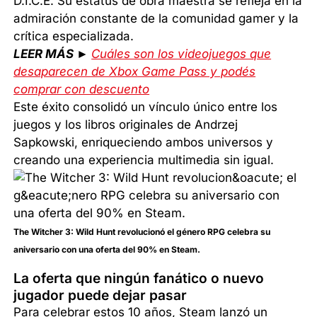
D.I.C.E. Su estatus de obra maestra se refleja en la
admiración constante de la comunidad gamer y la
crítica especializada.
LEER MÁS ►
Cuáles son los videojuegos que
desaparecen de Xbox Game Pass y podés
comprar con descuento
Este éxito consolidó un vínculo único entre los
juegos y los libros originales de Andrzej
Sapkowski, enriqueciendo ambos universos y
creando una experiencia multimedia sin igual.
The Witcher 3: Wild Hunt revolucionó el género RPG celebra su
aniversario con una oferta del 90% en Steam.
La oferta que ningún fanático o nuevo
jugador puede dejar pasar
Para celebrar estos 10 años, Steam lanzó un