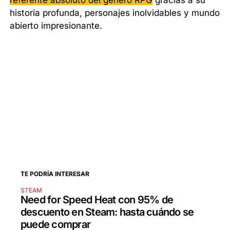
referente absoluto del género RPG
gracias a su
historia profunda, personajes inolvidables y mundo
abierto impresionante.
TE PODRÍA INTERESAR
STEAM
Need for Speed Heat con 95% de
descuento en Steam: hasta cuándo se
puede comprar