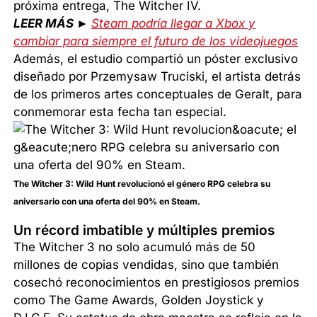
próxima entrega, The Witcher IV.
LEER MÁS ►
Steam podría llegar a Xbox y
cambiar para siempre el futuro de los videojuegos
Además, el estudio compartió un póster exclusivo
diseñado por Przemysaw Truciski, el artista detrás
de los primeros artes conceptuales de Geralt, para
conmemorar esta fecha tan especial.
The Witcher 3: Wild Hunt revolucionó el género RPG celebra su
aniversario con una oferta del 90% en Steam.
Un récord imbatible y múltiples premios
The Witcher 3 no solo acumuló más de 50
millones de copias vendidas, sino que también
cosechó reconocimientos en prestigiosos premios
como The Game Awards, Golden Joystick y