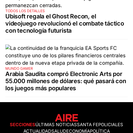
TODOS LOS DETALLES
Ubisoft regala el Ghost Recon, el
videojuego revolucionó el combate táctico
con tecnología futurista
MUNDO GAMER
Arabia Saudita compró Electronic Arts por
55.000 millones de dólares: qué pasará con
los juegos más populares
SECCIONES
ÚLTIMAS NOTICIAS
SANTA FE
POLICIALES
ACTUALIDAD
SALUD
ECONOMÍA
POLÍTICA