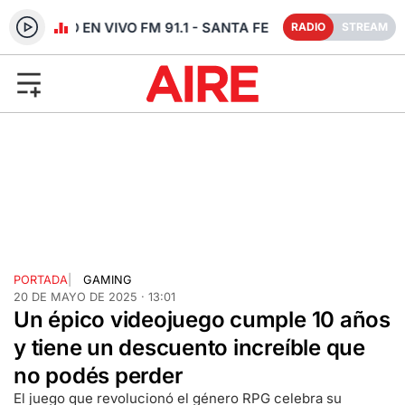
RADIO EN VIVO FM 91.1 - SANTA FE
RADIO
STREAM
PORTADA
|
GAMING
20 DE MAYO DE 2025 · 13:01
Un épico videojuego cumple 10 años
y tiene un descuento increíble que
no podés perder
El juego que revolucionó el género RPG celebra su