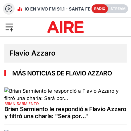
RADIO EN VIVO FM 91.1 - SANTA FE
RADIO
STREAM
Flavio Azzaro
MÁS NOTICIAS DE FLAVIO AZZARO
BRIAN SARMIENTO
Brian Sarmiento le respondió a Flavio Azzaro
y filtró una charla: "Será por..."