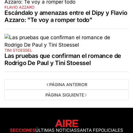
FLAVIO AZZARO
Escándalo y amenazas entre el Dipy y Flavio
Azzaro: "Te voy a romper todo"
TINI STOESSEL
Las pruebas que confirman el romance de
Rodrigo De Paul y Tini Stoessel
PÁGINA ANTERIOR
PÁGINA SIGUIENTE
SECCIONES
ÚLTIMAS NOTICIAS
SANTA FE
POLICIALES