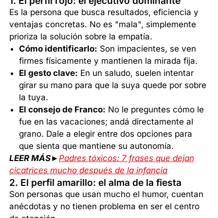
1. El perfil rojo: el ejecutivo dominante
Es la persona que busca resultados, eficiencia y
ventajas concretas. No es "mala", simplemente
prioriza la solución sobre la empatía.
Cómo identificarlo:
Son impacientes, se ven
firmes físicamente y mantienen la mirada fija.
El gesto clave:
En un saludo, suelen intentar
girar su mano para que la suya quede por sobre
la tuya.
El consejo de Franco:
No le preguntes cómo le
fue en las vacaciones; andá directamente al
grano. Dale a elegir entre dos opciones para
que sienta que mantiene su autonomía.
LEER MÁS►
Padres tóxicos: 7 frases que dejan
cicatrices mucho después de la infancia
2. El perfil amarillo: el alma de la fiesta
Son personas que usan mucho el humor, cuentan
anécdotas y no tienen problema en ser el centro