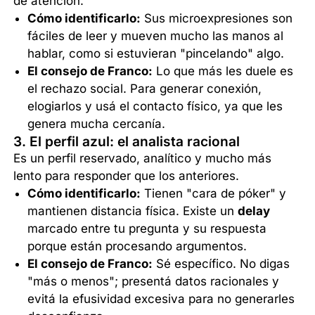
de atención.
Cómo identificarlo:
Sus microexpresiones son
fáciles de leer y mueven mucho las manos al
hablar, como si estuvieran "pincelando" algo.
El consejo de Franco:
Lo que más les duele es
el rechazo social. Para generar conexión,
elogiarlos y usá el contacto físico, ya que les
genera mucha cercanía.
3. El perfil azul: el analista racional
Es un perfil reservado, analítico y mucho más
lento para responder que los anteriores.
Cómo identificarlo:
Tienen "cara de póker" y
mantienen distancia física. Existe un
delay
marcado entre tu pregunta y su respuesta
porque están procesando argumentos.
El consejo de Franco:
Sé específico. No digas
"más o menos"; presentá datos racionales y
evitá la efusividad excesiva para no generarles