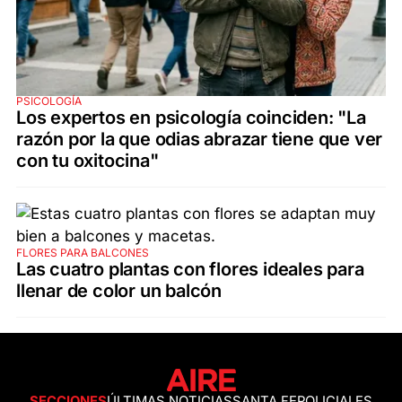
PSICOLOGÍA
Los expertos en psicología coinciden: "La
razón por la que odias abrazar tiene que ver
con tu oxitocina"
FLORES PARA BALCONES
Las cuatro plantas con flores ideales para
llenar de color un balcón
SECCIONES
ÚLTIMAS NOTICIAS
SANTA FE
POLICIALES