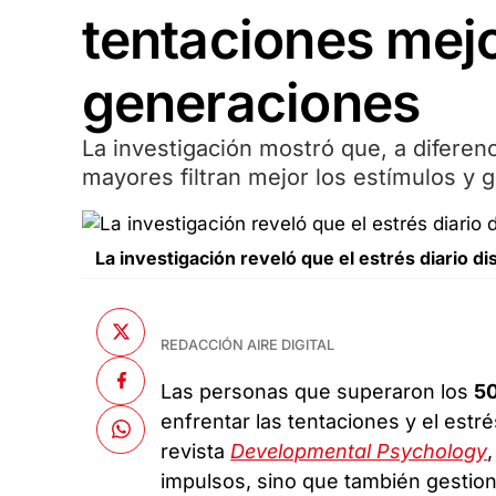
tentaciones mejo
generaciones
La investigación mostró que, a diferen
mayores filtran mejor los estímulos y 
La investigación reveló que el estrés diario d
REDACCIÓN AIRE DIGITAL
Las personas que superaron los
5
enfrentar las tentaciones y el estr
revista
Developmental Psychology
impulsos, sino que también gestio