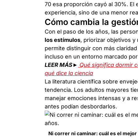
70 esa proporción cayó al 30%. El 
experiencia, sino de una menor rea
Cómo cambia la gestión
Con el paso de los años, las pers
los estímulos
, priorizar objetivos 
permite distinguir con más claridad
incluso en un entorno marcado por
LEER MÁS►
Qué significa dormir co
qué dice la ciencia
La literatura científica sobre enve
tendencia. Los adultos mayores tie
manejar emociones intensas y a r
antes podían desbordarlos.
Ni correr ni caminar: cuál es el mejo