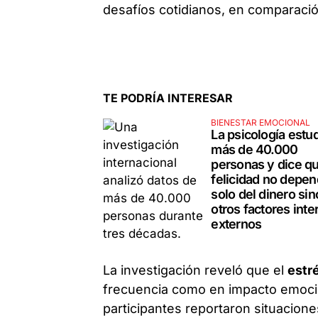
desafíos cotidianos, en comparaci
TE PODRÍA INTERESAR
BIENESTAR EMOCIONAL
La psicología estud
más de 40.000
personas y dice qu
felicidad no depe
solo del dinero sin
otros factores inte
externos
La investigación reveló que el
estr
frecuencia como en impacto emocio
participantes reportaron situaciones