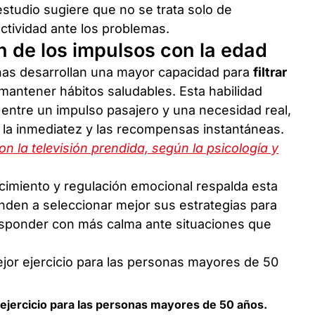
estudio sugiere que no se trata solo de
ctividad ante los problemas.
 de los impulsos con la edad
onas desarrollan una mayor capacidad para
filtrar
y mantener hábitos saludables. Esta habilidad
 entre un impulso pasajero y una necesidad real,
 la inmediatez y las recompensas instantáneas.
n la televisión prendida, según la psicología y
jecimiento y regulación emocional respalda esta
nden a seleccionar mejor sus estrategias para
esponder con más calma ante situaciones que
r ejercicio para las personas mayores de 50 años.