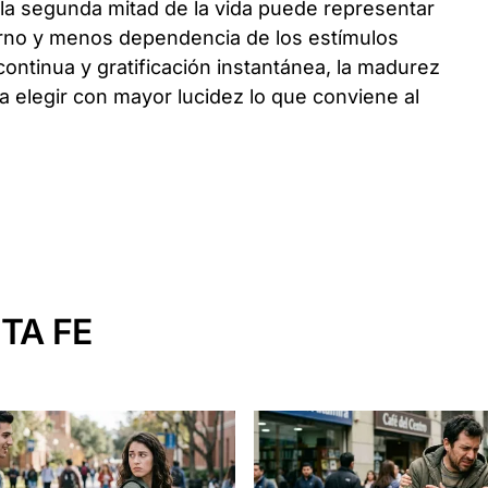
 la segunda mitad de la vida puede representar
terno y menos dependencia de los estímulos
ontinua y gratificación instantánea, la madurez
 elegir con mayor lucidez lo que conviene al
TA FE