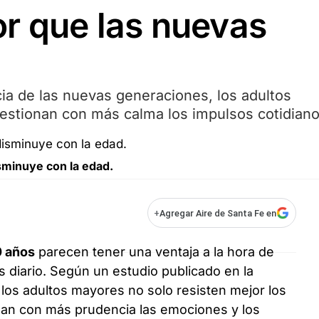
r que las nuevas
cia de las nuevas generaciones, los adultos
gestionan con más calma los impulsos cotidiano
isminuye con la edad.
+
Agregar Aire de Santa Fe en
0 años
parecen tener una ventaja a la hora de
és diario. Según un estudio publicado en la
, los adultos mayores no solo resisten mejor los
nan con más prudencia las emociones y los