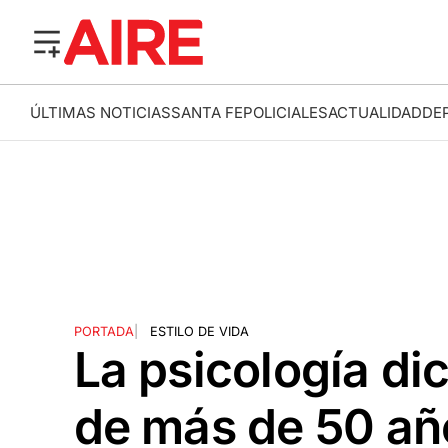
ÚLTIMAS NOTICIAS
SANTA FE
POLICIALES
ACTUALIDAD
DE
PORTADA
|
ESTILO DE VIDA
La psicología di
de más de 50 año