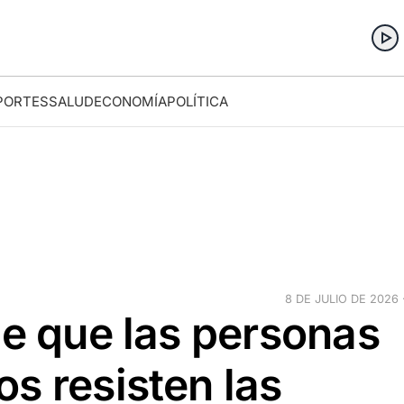
PORTES
SALUD
ECONOMÍA
POLÍTICA
8 DE JULIO DE 2026 ·
ce que las personas
s resisten las