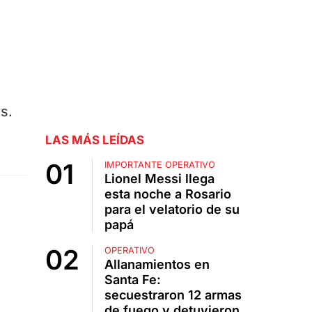
s.
LAS MÁS LEÍDAS
IMPORTANTE OPERATIVO
Lionel Messi llega
esta noche a Rosario
para el velatorio de su
papá
OPERATIVO
Allanamientos en
Santa Fe:
secuestraron 12 armas
de fuego y detuvieron