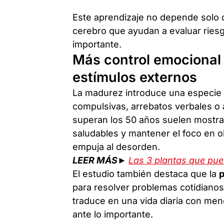
Este aprendizaje no depende solo d
cerebro que ayudan a evaluar riesgos
importante.
Más control emocional
estímulos externos
La madurez introduce una especie 
compulsivas, arrebatos verbales o 
superan los 50 años suelen mostra
saludables y mantener el foco en o
empuja al desorden.
LEER MÁS►
Las 3 plantas que pue
El estudio también destaca que la
p
para resolver problemas cotidianos
traduce en una vida diaria con meno
ante lo importante.