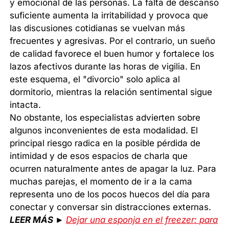
y emocional de las personas. La falta de descanso
suficiente aumenta la irritabilidad y provoca que
las discusiones cotidianas se vuelvan más
frecuentes y agresivas. Por el contrario, un sueño
de calidad favorece el buen humor y fortalece los
lazos afectivos durante las horas de vigilia. En
este esquema, el "divorcio" solo aplica al
dormitorio, mientras la relación sentimental sigue
intacta.
No obstante, los especialistas advierten sobre
algunos inconvenientes de esta modalidad. El
principal riesgo radica en la posible pérdida de
intimidad y de esos espacios de charla que
ocurren naturalmente antes de apagar la luz. Para
muchas parejas, el momento de ir a la cama
representa uno de los pocos huecos del día para
conectar y conversar sin distracciones externas.
LEER MÁS ►
Dejar una esponja en el freezer: para