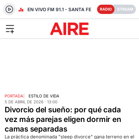
RADIO EN VIVO FM 91.1 - SANTA FE
RADIO
STREAM
PORTADA
|
ESTILO DE VIDA
5 DE ABRIL DE 2026 · 13:00
Divorcio del sueño: por qué cada
vez más parejas eligen dormir en
camas separadas
La práctica denominada "sleep divorce" gana terreno en el