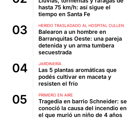
Lluvias, tormentas y ráfagas de
hasta 75 km/h: así sigue el
tiempo en Santa Fe
HERIDO TRASLADADO AL HOSPITAL CULLEN
Balearon a un hombre en
Barranquitas Oeste: una pareja
detenida y un arma tumbera
secuestrada
JARDINERÍA
Las 5 plantas aromáticas que
podés cultivar en maceta y
resisten el frío
PRIMERO EN AIRE
Tragedia en barrio Schneider: se
conoció la causa del incendio en
el que murió un niño de 4 años