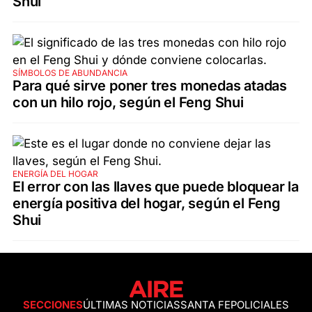
Shui
SÍMBOLOS DE ABUNDANCIA
Para qué sirve poner tres monedas atadas
con un hilo rojo, según el Feng Shui
ENERGÍA DEL HOGAR
El error con las llaves que puede bloquear la
energía positiva del hogar, según el Feng
Shui
SECCIONES
ÚLTIMAS NOTICIAS
SANTA FE
POLICIALES