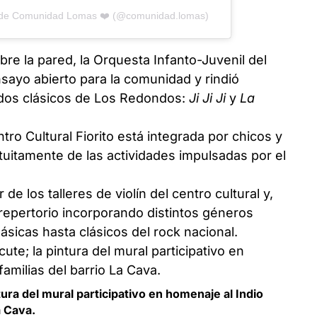
a de Comunidad Lomas ❤️ (@comunidad.lomas)
re la pared, la Orquesta Infanto-Juvenil del
ensayo abierto para la comunidad y rindió
dos clásicos de Los Redondos:
Ji Ji Ji
y
La
tro Cultural Fiorito está integrada por chicos y
atuitamente de las actividades impulsadas por el
de los talleres de violín del centro cultural y,
 repertorio incorporando distintos géneros
sicas hasta clásicos del rock nacional.
tura del mural participativo en homenaje al Indio
a Cava.