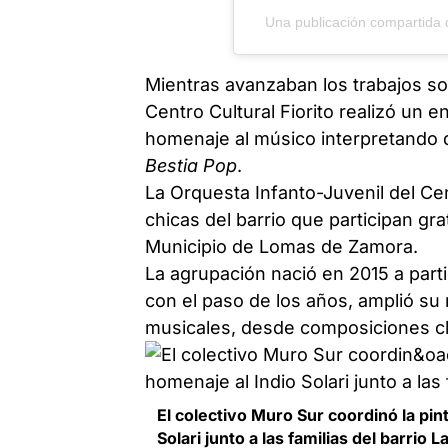
Una publicación compartid
Mientras avanzaban los trabajos sob
Centro Cultural Fiorito realizó un 
homenaje al músico interpretando 
Bestia Pop
.
La Orquesta Infanto-Juvenil del Cen
chicas del barrio que participan gr
Municipio de Lomas de Zamora.
La agrupación nació en 2015 a partir 
con el paso de los años, amplió su
musicales, desde composiciones clá
El colectivo Muro Sur coordinó la pin
Solari junto a las familias del barrio L