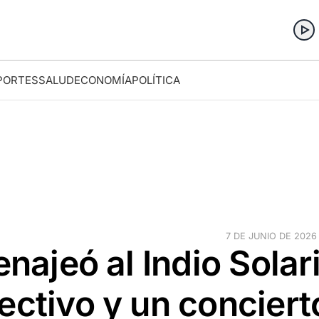
PORTES
SALUD
ECONOMÍA
POLÍTICA
7 DE JUNIO DE 2026 
enajeó al Indio Solar
ectivo y un conciert