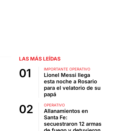
LAS MÁS LEÍDAS
IMPORTANTE OPERATIVO
Lionel Messi llega
esta noche a Rosario
para el velatorio de su
papá
OPERATIVO
Allanamientos en
Santa Fe:
secuestraron 12 armas
de fuego y detuvieron