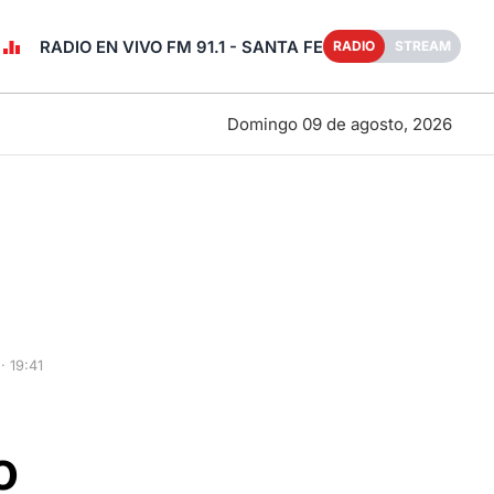
RADIO EN VIVO FM 91.1 - SANTA FE
RADIO
STREAM
Domingo 09 de agosto, 2026
· 19:41
i
o