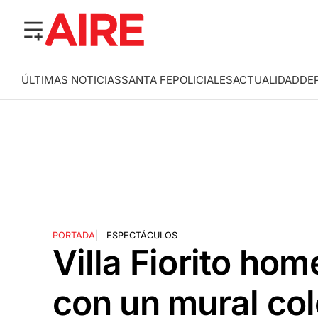
ÚLTIMAS NOTICIAS
SANTA FE
POLICIALES
ACTUALIDAD
DE
PORTADA
|
ESPECTÁCULOS
Villa Fiorito hom
con un mural col