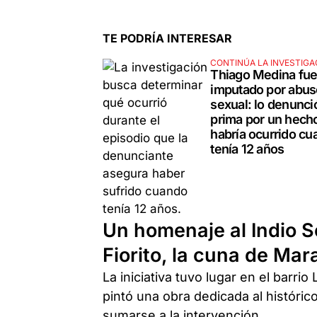
TE PODRÍA INTERESAR
CONTINÚA LA INVESTIGA
Thiago Medina fu
imputado por abus
sexual: lo denunci
prima por un hech
habría ocurrido c
tenía 12 años
Un homenaje al Indio S
Fiorito, la cuna de Ma
La iniciativa tuvo lugar en el barri
pintó una obra dedicada al histórico
sumarse a la intervención.