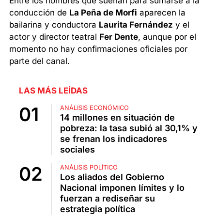
Entre los nombres que suenan para sumarse a la
conducción de
La Peña de Morfi
aparecen la
bailarina y conductora
Laurita Fernández
y el
actor y director teatral
Fer Dente
, aunque por el
momento no hay confirmaciones oficiales por
parte del canal.
LAS MÁS LEÍDAS
ANÁLISIS ECONÓMICO
14 millones en situación de
pobreza: la tasa subió al 30,1% y
se frenan los indicadores
sociales
ANÁLISIS POLÍTICO
Los aliados del Gobierno
Nacional imponen límites y lo
fuerzan a rediseñar su
estrategia política