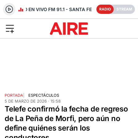
RADIO EN VIVO FM 91.1 - SANTA FE
RADIO
STREAM
PORTADA
|
ESPECTÁCULOS
5 DE MARZO DE 2026 · 15:58
Telefe confirmó la fecha de regreso
de La Peña de Morfi, pero aún no
define quiénes serán los
conductores