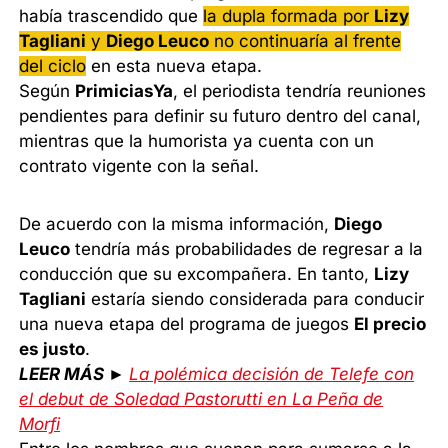
había trascendido que
la dupla formada por
Lizy
Tagliani
y
Diego Leuco
no continuaría al frente
del ciclo
en esta nueva etapa.
Según
PrimiciasYa
, el periodista tendría reuniones
pendientes para definir su futuro dentro del canal,
mientras que la humorista ya cuenta con un
contrato vigente con la señal.
De acuerdo con la misma información,
Diego
Leuco
tendría más probabilidades de regresar a la
conducción que su excompañera. En tanto,
Lizy
Tagliani
estaría siendo considerada para conducir
una nueva etapa del programa de juegos
El precio
es justo
.
LEER MÁS ►
La polémica decisión de Telefe con
el debut de Soledad Pastorutti en La Peña de
Morfi