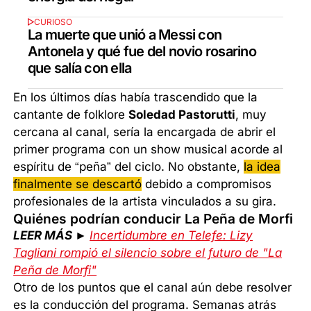
CURIOSO
La muerte que unió a Messi con
Antonela y qué fue del novio rosarino
que salía con ella
En los últimos días había trascendido que la
cantante de folklore
Soledad Pastorutti
, muy
cercana al canal, sería la encargada de abrir el
primer programa con un show musical acorde al
espíritu de “peña” del ciclo. No obstante,
la idea
finalmente se descartó
debido a compromisos
profesionales de la artista vinculados a su gira.
Quiénes podrían conducir La Peña de Morfi
LEER MÁS ►
Incertidumbre en Telefe: Lizy
Tagliani rompió el silencio sobre el futuro de "La
Peña de Morfi"
Otro de los puntos que el canal aún debe resolver
es la conducción del programa. Semanas atrás