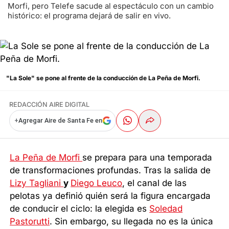
Morfi, pero Telefe sacude al espectáculo con un cambio
histórico: el programa dejará de salir en vivo.
"La Sole" se pone al frente de la conducción de La Peña de Morfi.
REDACCIÓN AIRE DIGITAL
+
Agregar Aire de Santa Fe en
La Peña de Morfi
se prepara para una temporada
de transformaciones profundas. Tras la salida de
Lizy Tagliani
y
Diego Leuco
, el canal de las
pelotas ya definió quién será la figura encargada
de conducir el ciclo: la elegida es
Soledad
Pastorutti
. Sin embargo, su llegada no es la única