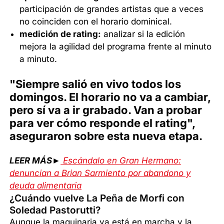
participación de grandes artistas que a veces
no coinciden con el horario dominical.
medición de rating:
analizar si la edición
mejora la agilidad del programa frente al minuto
a minuto.
"Siempre salió en vivo todos los
domingos. El horario no va a cambiar,
pero sí va a ir grabado. Van a probar
para ver cómo responde el rating",
aseguraron sobre esta nueva etapa.
LEER MÁS►
Escándalo en Gran Hermano:
denuncian a Brian Sarmiento por abandono y
deuda alimentaria
¿Cuándo vuelve La Peña de Morfi con
Soledad Pastorutti?
Aunque la maquinaria ya está en marcha y la