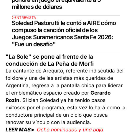
millones de dólares
ENTREVISTA
Soledad Pastorutti le contó a AIRE cómo
compuso la canción oficial de los
Juegos Suramericanos Santa Fe 2026:
"Fue un desafío"
"La Sole" se pone al frente de la
conducción de La Peña de Morfi
La cantante de Arequito, referente indiscutida del
folklore y una de las artistas más queridas de
Argentina, regresa a la pantalla chica para liderar
el emblemático espacio creado por
Gerardo
Rozín
. Si bien Soledad ya ha tenido pasos
exitosos por el programa, esta vez lo hará como la
conductora principal de un ciclo que busca
renovar su vínculo con la audiencia.
LEER MÁS►
Ocho nominados y una baja