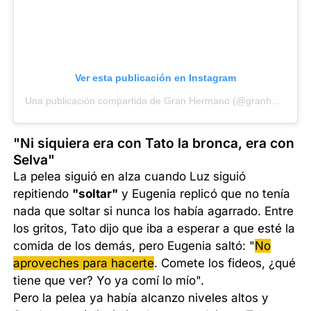
Ver esta publicación en Instagram
Una publicación compartida de Gran Hermano (@granhermanoar)
"Ni siquiera era con Tato la bronca, era con
Selva"
La pelea siguió en alza cuando Luz siguió
repitiendo
"soltar"
y Eugenia replicó que no tenía
nada que soltar si nunca los había agarrado. Entre
los gritos, Tato dijo que iba a esperar a que esté la
comida de los demás, pero Eugenia saltó: "
No
aproveches para hacerte
. Comete los fideos, ¿qué
tiene que ver? Yo ya comí lo mío".
Pero la pelea ya había alcanzo niveles altos y