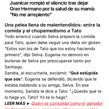
Juanicar rompió el silencio tras dejar
Gran Hermano por la salud de su mamá:
"No me arrepiento"
Una pelea llena de malentendidos: entre la
comida y el chupamedismo a Tato
Todo arrancó cuando Selva preparó la comida
para Tato, quien debe seguir una dieta sin gluten.
"Estos son los de Tato que los estoy haciendo
primero", dijo Selva. Eugenia no demoró en
burlarse de Selva por preocuparse tanto por
Santiago.
Sandra, al escucharla, exclamó: "
Qué estúpida
que sos
". Eugenia se defendió, diciendo que le
estaba hablando a su amiga, Selva. En ese
momento, Sandra le dice a Tato: "¿Querés que te
lo haga yo, Tato? Yo te lo hago".
LEER MÁS ►
Quién se consolida como el ganador