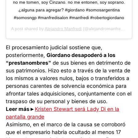
no me tomen, soy Cinzano. no me entonen, soy soprano.
¿alguna para agregar? #giordano #somosargentina
#somosngp #manfredisalon #manfredi #robertogiordano
A post shared by
Alejandro Manfredi
(@alejandromanfredi_ngp) on
El procesamiento judicial sostiene que,
posteriormente,
Giordano desapoderó a los
“prestanombres”
de sus bienes en detrimento de
sus patrimonios. Hizo esto a través de la venta de
los mismos a valores nulos, bajos o transferidos a
personas carentes de solvencia económica para
afrontar tales adquisiciones, conjuntamente con el
traspaso de su personal y bienes de uso.
Leer más►
Kristen Stewart será Lady Di en la
pantalla grande
Asimismo, en el marco de la causa se corroboró
que el empresario habría ocultado al menos 17