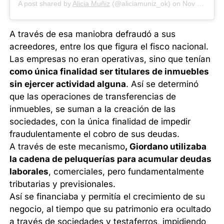
A post shared by
Alicia Muñiz
(@aliciamuniz_ok) on
Nov 12, 2019 at 8:54am PST
A través de esa maniobra defraudó a sus
acreedores, entre los que figura el fisco nacional.
Las empresas no eran operativas, sino que tenían
como única finalidad ser titulares de inmuebles
sin ejercer actividad alguna
. Así se determinó
que las operaciones de transferencias de
inmuebles, se suman a la creación de las
sociedades, con la única finalidad de impedir
fraudulentamente el cobro de sus deudas.
A través de este mecanismo
, Giordano utilizaba
la cadena de peluquerías para acumular deudas
laborales
, comerciales, pero fundamentalmente
tributarias y previsionales.
Así se financiaba y permitía el crecimiento de su
negocio, al tiempo que su patrimonio era ocultado
a través de sociedades y testaferros, impidiendo