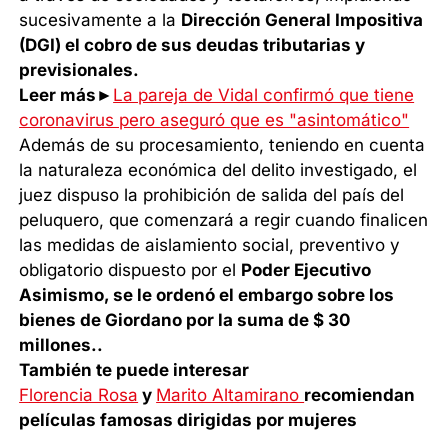
sucesivamente a la
Dirección General Impositiva
(DGI) el cobro de sus deudas tributarias y
previsionales.
Leer más►
La pareja de Vidal confirmó que tiene
coronavirus pero aseguró que es "asintomático"
Además de su procesamiento, teniendo en cuenta
la naturaleza económica del delito investigado, el
juez dispuso la prohibición de salida del país del
peluquero, que comenzará a regir cuando finalicen
las medidas de aislamiento social, preventivo y
obligatorio dispuesto por el
Poder Ejecutivo
Asimismo, se le ordenó el embargo sobre los
bienes de Giordano por la suma de $ 30
millones..
También te puede interesar
Florencia Rosa
y
Marito Altamirano
recomiendan
películas famosas dirigidas por mujeres