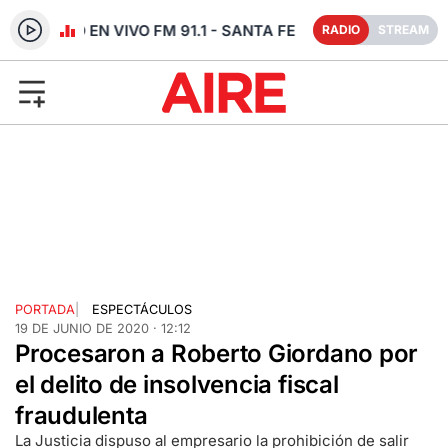
RADIO EN VIVO FM 91.1 - SANTA FE
RADIO
STREAM
PORTADA
|
ESPECTÁCULOS
19 DE JUNIO DE 2020 · 12:12
Procesaron a Roberto Giordano por
el delito de insolvencia fiscal
fraudulenta
La Justicia dispuso al empresario la prohibición de salir