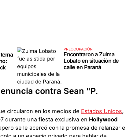
PREOCUPACIÓN
Encontraron a Zulma
 tema
Lobato en situación de
ino:
calle en Paraná
uck
denuncia contra Sean "P.
ue circularon en los medios de
Estados Unidos
,
7 durante una fiesta exclusiva en
Hollywood
rapero se le acercó con la promesa de relanzar e
ándolo a un espacio privado para hablar de