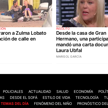
CIÓN
INSÓLITO
aron a Zulma Lobato
Desde la casa de Gran
ación de calle en
Hermano, una participa
mandó una carta docu
Laura Ubfal
MARISOL GARCÍA
POLICIALES
ACTUALIDAD
SALUD
ECONOMÍA
POLÍ
AS
DESDE EL SOFÁ
ESTILO DE VIDA
TECNOLOGÍA
T
TEMAS DEL DÍA
FENÓMENO DEL NIÑO
PRONÓSTICO DEL