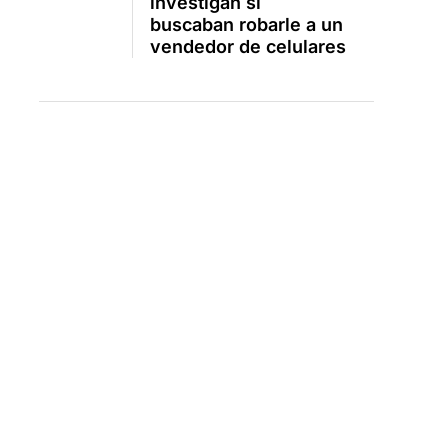
investigan si
buscaban robarle a un
vendedor de celulares