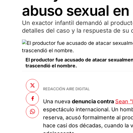
abuso sexual en
Un exactor infantil demandó al produc
detalles del caso y la respuesta de su 
El productor fue acusado de atacar sexualmen
trascendió el nombre.
REDACCIÓN AIRE DIGITAL
Una nueva
denuncia contra
Sean "
espectáculo internacional. Un homb
reserva, acusó formalmente al pro
hace casi dos décadas, cuando la ví