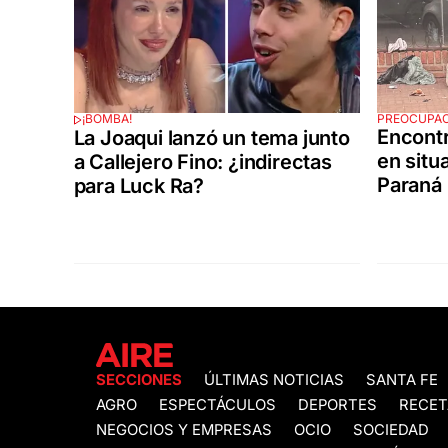
PREOCUPA
¡BOMBA!
Encontr
La Joaqui lanzó un tema junto
en situ
a Callejero Fino: ¿indirectas
Paraná
para Luck Ra?
SECCIONES
ÚLTIMAS NOTICIAS
SANTA FE
AGRO
ESPECTÁCULOS
DEPORTES
RECET
NEGOCIOS Y EMPRESAS
OCIO
SOCIEDAD