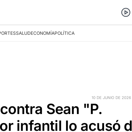
PORTES
SALUD
ECONOMÍA
POLÍTICA
10 DE JUNIO DE 2026 
contra Sean "P.
r infantil lo acusó 