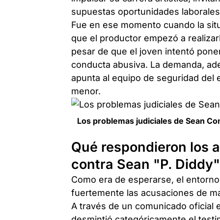
supuestas oportunidades laborales
Fue en ese momento cuando la situa
que el productor empezó a realizar
pesar de que el joven intentó poner
conducta abusiva. La demanda, adem
apunta al equipo de seguridad del 
menor.
Los problemas judiciales de Sean Co
Qué respondieron los 
contra Sean "P. Diddy
Como era de esperarse, el entorno 
fuertemente las acusaciones de ma
A través de un comunicado oficial 
desmintió categóricamente el testi