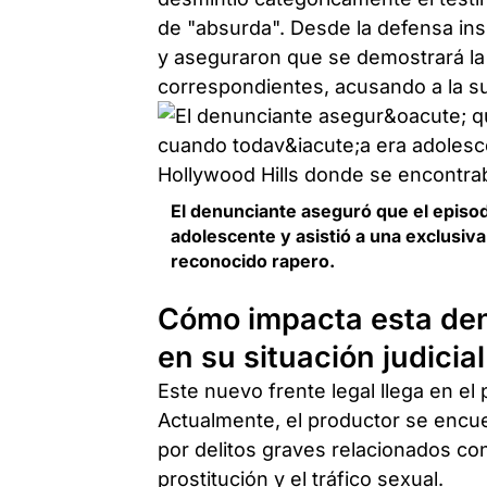
de "absurda". Desde la defensa ins
y aseguraron que se demostrará la 
correspondientes, acusando a la s
El denunciante aseguró que el episod
adolescente y asistió a una exclusiv
reconocido rapero.
Cómo impacta esta den
en su situación judicial
Este nuevo frente legal llega en el 
Actualmente, el productor se encue
por delitos graves relacionados co
prostitución y el tráfico sexual.