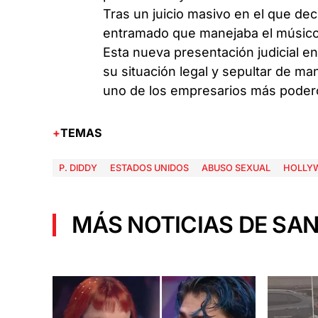
Tras un juicio masivo en el que dec
entramado que manejaba el músico, 
Esta nueva presentación judicial 
su situación legal y sepultar de ma
uno de los empresarios más poderos
TEMAS
P. DIDDY
ESTADOS UNIDOS
ABUSO SEXUAL
HOLLY
MÁS NOTICIAS DE SAN