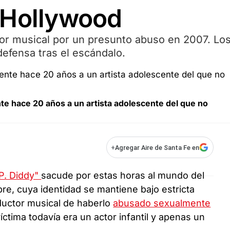
 Hollywood
tor musical por un presunto abuso en 2007. Lo
defensa tras el escándalo.
te hace 20 años a un artista adolescente del que no
+
Agregar Aire de Santa Fe en
P. Diddy"
sacude por estas horas al mundo del
re, cuya identidad se mantiene bajo estricta
ductor musical de haberlo
abusado sexualmente
ctima todavía era un actor infantil y apenas un