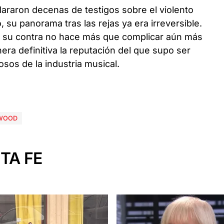
lararon decenas de testigos sobre el violento
su panorama tras las rejas ya era irreversible.
en su contra no hace más que complicar aún más
nera definitiva la reputación del que supo ser
os de la industria musical.
WOOD
TA FE