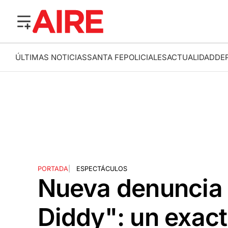
ÚLTIMAS NOTICIAS
SANTA FE
POLICIALES
ACTUALIDAD
DE
PORTADA
|
ESPECTÁCULOS
Nueva denuncia 
Diddy": un exacto