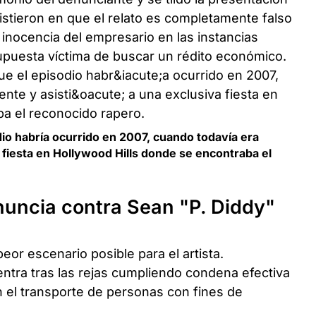
istieron en que el relato es completamente falso
inocencia del empresario en las instancias
upuesta víctima de buscar un rédito económico.
io habría ocurrido en 2007, cuando todavía era
a fiesta en Hollywood Hills donde se encontraba el
uncia contra Sean "P. Diddy"
peor escenario posible para el artista.
ntra tras las rejas cumpliendo condena efectiva
n el transporte de personas con fines de