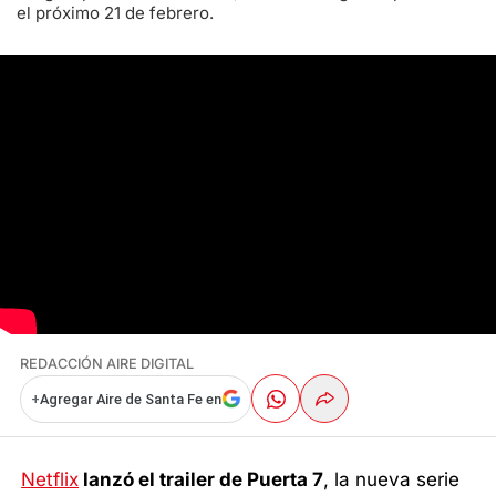
el próximo 21 de febrero.
REDACCIÓN AIRE DIGITAL
+
Agregar Aire de Santa Fe en
Netflix
lanzó el trailer de Puerta 7
, la nueva serie