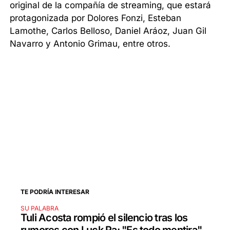
original de la compañía de streaming, que estará
protagonizada por Dolores Fonzi, Esteban
Lamothe, Carlos Belloso, Daniel Aráoz, Juan Gil
Navarro y Antonio Grimau, entre otros.
TE PODRÍA INTERESAR
SU PALABRA
Tuli Acosta rompió el silencio tras los
rumores con Luck Ra: "Es todo mentira"