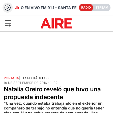
RADIO EN VIVO FM 91.1 - SANTA FE
RADIO
STREAM
PORTADA
|
ESPECTÁCULOS
19 DE SEPTIEMBRE DE 2016 · 11:02
Natalia Oreiro reveló que tuvo una
propuesta indecente
“Una vez, cuando estaba trabajando en el exterior un
compañero de trabajo no entendía que no quería tener
algo con él y no había manera de convencerlo. Una