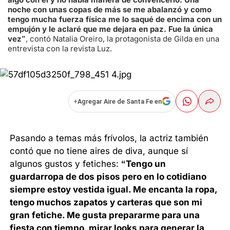
noche con unas copas de más se me abalanzó y como
tengo mucha fuerza física me lo saqué de encima con un
empujón y le aclaré que me dejara en paz. Fue la única
vez”
, contó Natalia Oreiro, la protagonista de Gilda en una
entrevista con la revista Luz.
+
Agregar Aire de Santa Fe en
Pasando a temas más frívolos, la actriz también
contó que no tiene aires de diva, aunque sí
algunos gustos y fetiches:
“Tengo un
guardarropa de dos pisos pero en lo cotidiano
siempre estoy vestida igual. Me encanta la ropa,
tengo muchos zapatos y carteras que son mi
gran fetiche. Me gusta prepararme para una
fiesta con tiempo, mirar looks para generar la