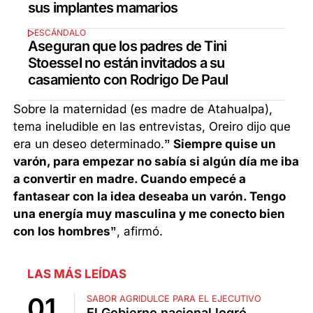
sus implantes mamarios
ESCÁNDALO
Aseguran que los padres de Tini
Stoessel no están invitados a su
casamiento con Rodrigo De Paul
Sobre la maternidad (es madre de Atahualpa),
tema ineludible en las entrevistas, Oreiro dijo que
era un deseo determinado.
” Siempre quise un
varón, para empezar no sabía si algún día me iba
a convertir en madre. Cuando empecé a
fantasear con la idea deseaba un varón. Tengo
una energía muy masculina y me conecto bien
con los hombres”
, afirmó.
LAS MÁS LEÍDAS
SABOR AGRIDULCE PARA EL EJECUTIVO
El Gobierno nacional logró