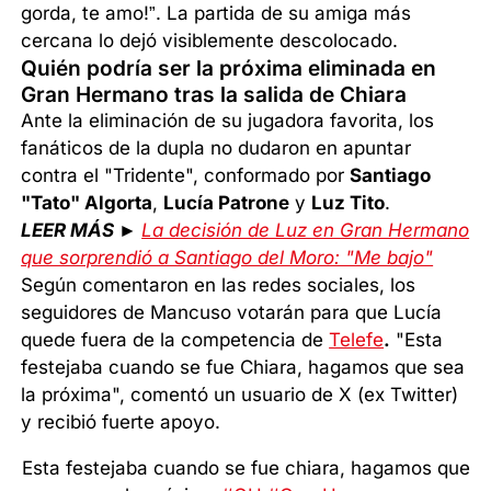
gorda, te amo!”. La partida de su amiga más
cercana lo dejó visiblemente descolocado.
Quién podría ser la próxima eliminada en
Gran Hermano tras la salida de Chiara
Ante la eliminación de su jugadora favorita, los
fanáticos de la dupla no dudaron en apuntar
contra el "Tridente", conformado por
Santiago
"Tato" Algorta
,
Lucía Patrone
y
Luz Tito
.
LEER MÁS ►
La decisión de Luz en Gran Hermano
que sorprendió a Santiago del Moro: "Me bajo"
Según comentaron en las redes sociales, los
seguidores de Mancuso votarán para que Lucía
quede fuera de la competencia de
Telefe
.
"Esta
festejaba cuando se fue Chiara, hagamos que sea
la próxima", comentó un usuario de X (ex Twitter)
y recibió fuerte apoyo.
Esta festejaba cuando se fue chiara, hagamos que