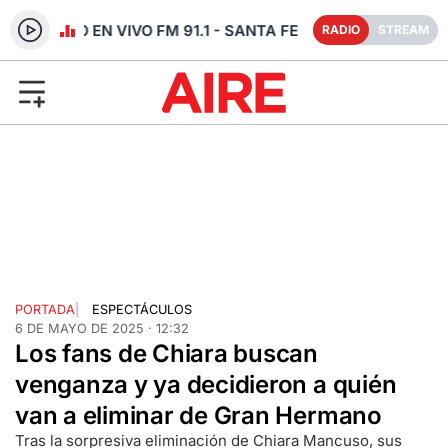
RADIO EN VIVO FM 91.1 - SANTA FE
RADIO
STREAM
PORTADA
|
ESPECTÁCULOS
6 DE MAYO DE 2025 · 12:32
Los fans de Chiara buscan
venganza y ya decidieron a quién
van a eliminar de Gran Hermano
Tras la sorpresiva eliminación de Chiara Mancuso, sus