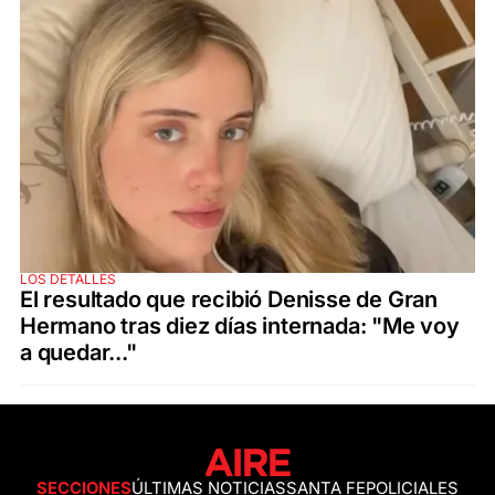
LOS DETALLES
El resultado que recibió Denisse de Gran
Hermano tras diez días internada: "Me voy
a quedar..."
SECCIONES
ÚLTIMAS NOTICIAS
SANTA FE
POLICIALES