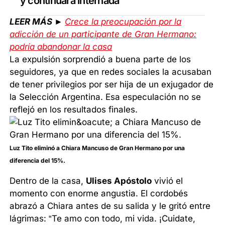
y continuará internada
LEER MÁS ►
Crece la preocupación por la
adicción de un participante de Gran Hermano:
podría abandonar la casa
La expulsión sorprendió a buena parte de los
seguidores, ya que en redes sociales la acusaban
de tener privilegios por ser hija de un exjugador de
la Selección Argentina. Esa especulación no se
reflejó en los resultados finales.
Luz Tito eliminó a Chiara Mancuso de Gran Hermano por una
diferencia del 15%.
Dentro de la casa,
Ulises Apóstolo
vivió el
momento con enorme angustia. El cordobés
abrazó a Chiara antes de su salida y le gritó entre
lágrimas: “Te amo con todo, mi vida. ¡Cuidate,