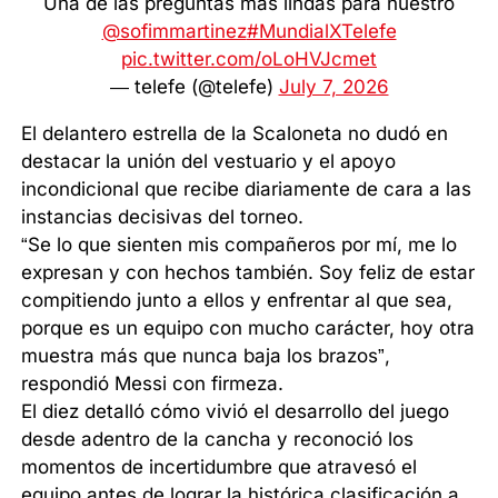
Una de las preguntas más lindas para nuestro
@sofimmartinez
#MundialXTelefe
pic.twitter.com/oLoHVJcmet
— telefe (@telefe)
July 7, 2026
El delantero estrella de la Scaloneta no dudó en
destacar la unión del vestuario y el apoyo
incondicional que recibe diariamente de cara a las
instancias decisivas del torneo.
“Se lo que sienten mis compañeros por mí, me lo
expresan y con hechos también. Soy feliz de estar
compitiendo junto a ellos y enfrentar al que sea,
porque es un equipo con mucho carácter, hoy otra
muestra más que nunca baja los brazos”,
respondió Messi con firmeza.
El diez detalló cómo vivió el desarrollo del juego
desde adentro de la cancha y reconoció los
momentos de incertidumbre que atravesó el
equipo antes de lograr la histórica clasificación a