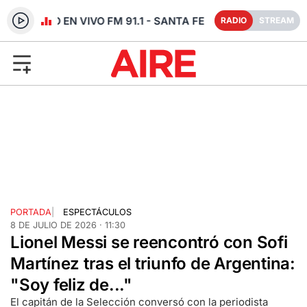
RADIO EN VIVO FM 91.1 - SANTA FE
RADIO
STREAM
PORTADA
|
ESPECTÁCULOS
8 DE JULIO DE 2026 · 11:30
Lionel Messi se reencontró con Sofi
Martínez tras el triunfo de Argentina:
"Soy feliz de..."
El capitán de la Selección conversó con la periodista