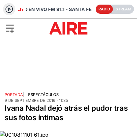
RADIO EN VIVO FM 91.1 - SANTA FE
RADIO
STREAM
PORTADA
|
ESPECTÁCULOS
9 DE SEPTIEMBRE DE 2016 · 11:35
Ivana Nadal dejó atrás el pudor tras
sus fotos íntimas