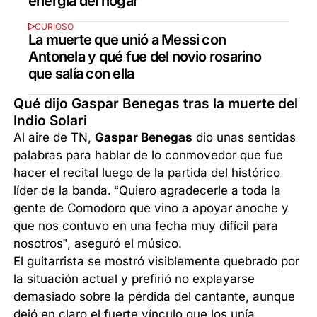
energía del hogar
CURIOSO
La muerte que unió a Messi con
Antonela y qué fue del novio rosarino
que salía con ella
Qué dijo Gaspar Benegas tras la muerte del
Indio Solari
Al aire de TN,
Gaspar Benegas
dio unas sentidas
palabras para hablar de lo conmovedor que fue
hacer el recital luego de la partida del histórico
líder de la banda. “Quiero agradecerle a toda la
gente de Comodoro que vino a apoyar anoche y
que nos contuvo en una fecha muy difícil para
nosotros”, aseguró el músico.
El guitarrista se mostró visiblemente quebrado por
la situación actual y prefirió no explayarse
demasiado sobre la pérdida del cantante, aunque
dejó en claro el fuerte vínculo que los unía.