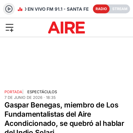
RADIO EN VIVO FM 91.1 - SANTA FE
RADIO
STREAM
PORTADA
|
ESPECTÁCULOS
7 DE JUNIO DE 2026 · 18:35
Gaspar Benegas, miembro de Los
Fundamentalistas del Aire
Acondicionado, se quebró al hablar
del Indio Solari