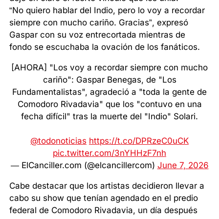
“No quiero hablar del Indio, pero lo voy a recordar
siempre con mucho cariño. Gracias”, expresó
Gaspar con su voz entrecortada mientras de
fondo se escuchaba la ovación de los fanáticos.
[AHORA] "Los voy a recordar siempre con mucho
cariño": Gaspar Benegas, de "Los
Fundamentalistas", agradeció a "toda la gente de
Comodoro Rivadavia" que los "contuvo en una
fecha difícil" tras la muerte del "Indio" Solari.
@todonoticias
https://t.co/DPRzeC0uCK
pic.twitter.com/3nYHHzF7nh
— ElCanciller.com (@elcancillercom)
June 7, 2026
Cabe destacar que los artistas decidieron llevar a
cabo su show que tenían agendado en el predio
federal de Comodoro Rivadavia, un día después