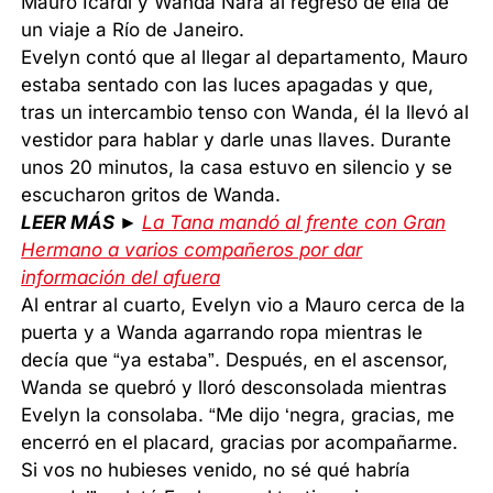
Mauro Icardi y Wanda Nara al regreso de ella de
un viaje a Río de Janeiro.
Evelyn contó que al llegar al departamento, Mauro
estaba sentado con las luces apagadas y que,
tras un intercambio tenso con Wanda, él la llevó al
vestidor para hablar y darle unas llaves. Durante
unos 20 minutos, la casa estuvo en silencio y se
escucharon gritos de Wanda.
LEER MÁS ►
La Tana mandó al frente con Gran
Hermano a varios compañeros por dar
información del afuera
Al entrar al cuarto, Evelyn vio a Mauro cerca de la
puerta y a Wanda agarrando ropa mientras le
decía que “ya estaba”. Después, en el ascensor,
Wanda se quebró y lloró desconsolada mientras
Evelyn la consolaba. “Me dijo ‘negra, gracias, me
encerró en el placard, gracias por acompañarme.
Si vos no hubieses venido, no sé qué habría