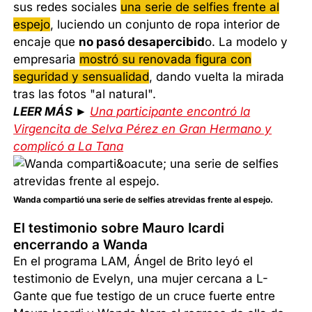
sus redes sociales
una serie de selfies frente al
espejo
, luciendo un conjunto de ropa interior de
encaje que
no pasó desapercibid
o. La modelo y
empresaria
mostró su renovada figura con
seguridad y sensualidad
, dando vuelta la mirada
tras las fotos "al natural".
LEER MÁS ►
Una participante encontró la
Virgencita de Selva Pérez en Gran Hermano y
complicó a La Tana
Wanda compartió una serie de selfies atrevidas frente al espejo.
El testimonio sobre Mauro Icardi
encerrando a Wanda
En el programa LAM, Ángel de Brito leyó el
testimonio de Evelyn, una mujer cercana a L-
Gante que fue testigo de un cruce fuerte entre