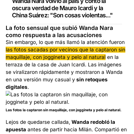
Wanda Nara volvió al país y contó la
oscura verdad de Mauro Icardi y la
China Suárez: "Son cosas violentas..."
La foto sensual que subió Wanda Nara
como respuesta a las acusaciones
Sin embargo, lo que más llamó la atención fueron
las fotos sacadas por vecinos que la captaron sin
maquillaje, con joggineta y pelo al natural
en la
terraza de la casa de Juan Icardi. Las imágenes
se viralizaron rápidamente y mostraron a Wanda
en una versión muy casual y
sin retoques
digitales
.
Las fotos la captaron sin maquillaje, con joggineta y pelo al natural.
Lejos de quedarse callada,
Wanda redobló la
apuesta
antes de partir hacia Milán. Compartió en