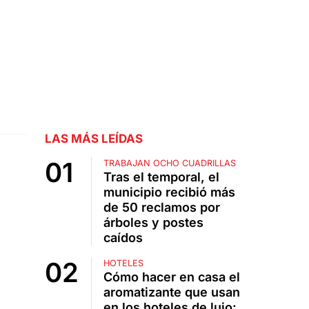
LAS MÁS LEÍDAS
TRABAJAN OCHO CUADRILLAS
Tras el temporal, el
municipio recibió más
de 50 reclamos por
árboles y postes
caídos
HOTELES
Cómo hacer en casa el
aromatizante que usan
en los hoteles de lujo: