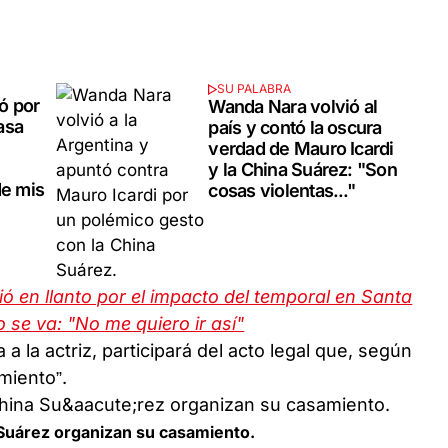
SU PALABRA
ó por
Wanda Nara volvió al
asa
país y contó la oscura
verdad de Mauro Icardi
y la China Suárez: "Son
de mis
cosas violentas..."
 en llanto por el impacto del temporal en Santa
 se va: "No me quiero ir así"
a la actriz, participará del acto legal que, según
amiento”.
 Suárez organizan su casamiento.