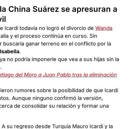
 la China Suárez se apresuran a
il
e Icardi todavía no logró el divorcio de
Wanda
Italia y el proceso continúa en curso. Sin
 buscaría ganar terreno en el conflicto por la
e
Isabella
.
 ya no podría imponerle que vea a sus hijas sin la
.
tiago del Moro a Juan Pablo tras la eliminación
ieron rumores sobre la posibilidad de que Icardi
untos. Aunque ninguno confirmó la versión,
rca de consolidar su relación y formar una
! A su regreso desde Turquía Mauro Icardi y la