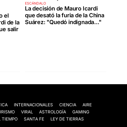
ESCÁNDALO
La decisión de Mauro Icardi
que desató la furia de la China
o el
Suárez: "Quedó indignada..."
di de la
e salir
TICA
INTERNACIONALES
CIENCIA
AIRE
URISMO
VIRAL
ASTROLOGÍA
GAMING
 TIEMPO
SANTA FE
LEY DE TIERRAS