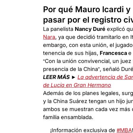
Por qué Mauro Icardi y
pasar por el registro civ
La panelista
Nancy Duré
explicó qu
Nara
, ya que decidió tramitarlo en 
embargo, con esta unión, el jugador
tenencia de sus hijas,
Francesca
“Con la unión convivencial, un juez
presencia de la China”, señaló Duré
LEER MÁS ►
La advertencia de San
de Lucía en Gran Hermano
Además de los planes legales, surg
y la China Suárez tengan un hijo j
ambos se muestran cada vez más ce
familia ensamblada.
¡Información exclusiva de
#MBA