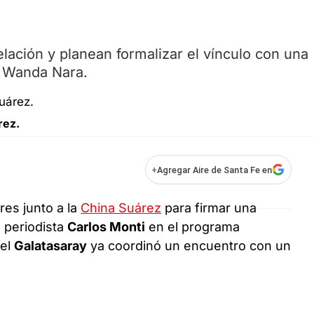
relación y planean formalizar el vínculo con una
a Wanda Nara.
rez.
+
Agregar Aire de Santa Fe en
es junto a la
China Suárez
para firmar una
l periodista
Carlos Monti
en el programa
del
Galatasaray
ya coordinó un encuentro con un