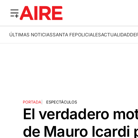
ÚLTIMAS NOTICIAS
SANTA FE
POLICIALES
ACTUALIDAD
DE
PORTADA
|
ESPECTÁCULOS
El verdadero mot
de Mauro Icardi 