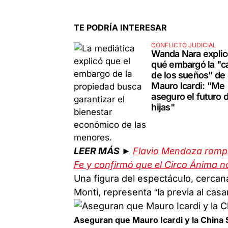
TE PODRÍA INTERESAR
CONFLICTO JUDICIAL
Wanda Nara explic
qué embargó la "c
de los sueños" de
Mauro Icardi: "Me
aseguro el futuro 
hijas"
LEER MÁS ►
Flavio Mendoza rompió
Fe y confirmó que el Circo Ánima no
Una figura del espectáculo, cercana 
Monti, representa “la previa al cas
Aseguran que Mauro Icardi y la China