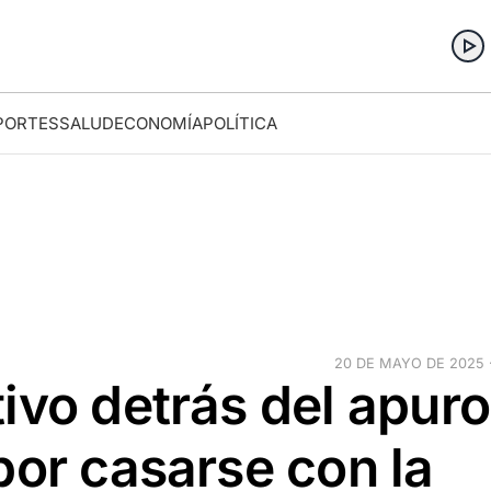
PORTES
SALUD
ECONOMÍA
POLÍTICA
20 DE MAYO DE 2025 ·
ivo detrás del apuro
por casarse con la