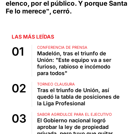
elenco, por el público. Y porque Santa
Fe lo merece”, cerró.
LAS MÁS LEÍDAS
CONFERENCIA DE PRENSA
Madelón, tras el triunfo de
Unión: "Este equipo va a ser
furioso, rabioso e incómodo
para todos"
TORNEO CLAUSURA
Tras el triunfo de Unión, así
quedó la tabla de posiciones de
la Liga Profesional
SABOR AGRIDULCE PARA EL EJECUTIVO
El Gobierno nacional logró
aprobar la ley de propiedad
privada, pero tuvo que quitar