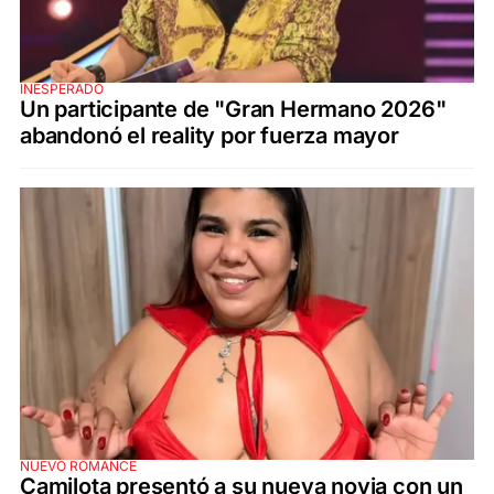
INESPERADO
Un participante de "Gran Hermano 2026"
abandonó el reality por fuerza mayor
NUEVO ROMANCE
Camilota presentó a su nueva novia con un