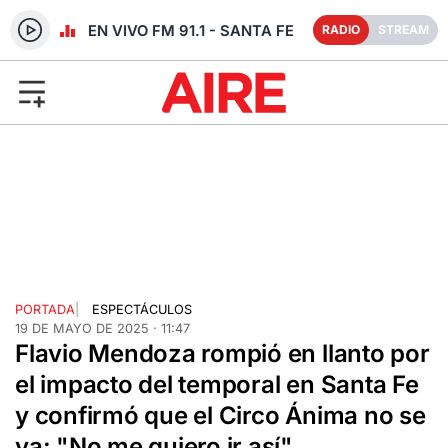
RADIO EN VIVO FM 91.1 - SANTA FE
RADIO
STREAM
PORTADA
|
ESPECTÁCULOS
19 DE MAYO DE 2025 · 11:47
Flavio Mendoza rompió en llanto por
el impacto del temporal en Santa Fe
y confirmó que el Circo Ánima no se
va: "No me quiero ir así"