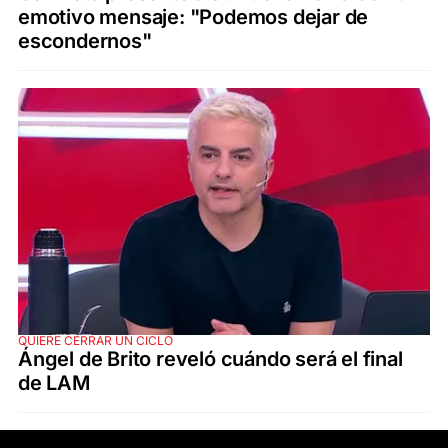
emotivo mensaje: "Podemos dejar de
escondernos"
QUIERE CERRAR UN CICLO
Ángel de Brito reveló cuándo será el final
de LAM