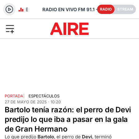
 - SANTA FE
RADIO
STREAM
PORTADA
|
ESPECTÁCULOS
27 DE MAYO DE 2025 · 10:20
Bartolo tenía razón: el perro de Devi
predijo lo que iba a pasar en la gala
de Gran Hermano
Lo que predijo
Bartolo
, el perro de
Devi
, terminó