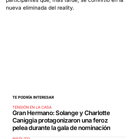
participantes que, más tarde, se convirtió en la
nueva eliminada del reality.
TE PODRÍA INTERESAR
TENSIÓN EN LA CASA
Gran Hermano: Solange y Charlotte
Caniggia protagonizaron una feroz
pelea durante la gala de nominación
INSÓLITO