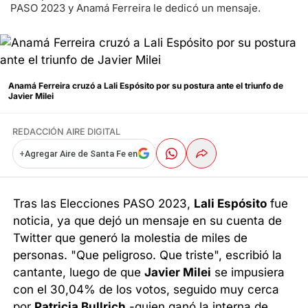
PASO 2023 y Anamá Ferreira le dedicó un mensaje.
Anamá Ferreira cruzó a Lali Espósito por su postura ante el triunfo de
Javier Milei
REDACCIÓN AIRE DIGITAL
+
Agregar Aire de Santa Fe en
Tras las Elecciones PASO 2023,
Lali Espósito
fue
noticia, ya que dejó un mensaje en su cuenta de
Twitter que generó la molestia de miles de
personas. "Que peligroso. Que triste", escribió la
cantante, luego de que
Javier Milei
se impusiera
con el 30,04% de los votos, seguido muy cerca
por
Patricia Bullrich
-quien ganó la interna de