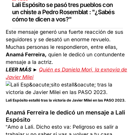
Lali Espósito se pasó tres pueblos con
un chiste a Pedro Rosemblat : "¿Sabés
cómo te dicen a vos?"
Este mensaje generó una fuerte reacción de sus
seguidores y se desató un enorme revuelo.
Muchas personas le respondieron, entre ellas,
Anamá Ferreira,
quien le dedicó un contundente
mensaje a la actriz.
LEER MÁS ►
Quién es Daniela Mori, la exnovia de
Javier Milei
Lali Espósito estalló tras la victoria de Javier Milei en las PASO 2023.
Anamá Ferreira le dedicó un mensaje a Lali
Espósito
“Amo a Lali. Dicho esto va: Peligroso es salir a
trabajar y no saber si vas a volver a tu casa.