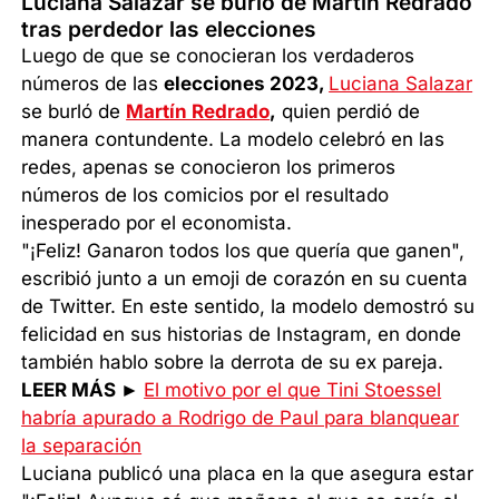
Luciana Salazar se burló de Martín Redrado
tras perdedor las elecciones
Luego de que se conocieran los verdaderos
números de las
elecciones 2023,
Luciana Salazar
se burló de
Martín Redrado
,
quien perdió de
manera contundente. La modelo celebró en las
redes, apenas se conocieron los primeros
números de los comicios por el resultado
inesperado por el economista.
"¡Feliz! Ganaron todos los que quería que ganen",
escribió junto a un emoji de corazón en su cuenta
de Twitter. En este sentido, la modelo demostró su
felicidad en sus historias de Instagram, en donde
también hablo sobre la derrota de su ex pareja.
LEER MÁS ►
El motivo por el que Tini Stoessel
habría apurado a Rodrigo de Paul para blanquear
la separación
Luciana publicó una placa en la que asegura estar