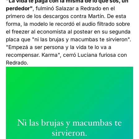
"La vida te paga con la misma de lo que sos, un
perdedor"
, fulminó Salazar a Redrado en el
primero de los descargos contra Martín. De esta
forma, la modelo le recordó el audio filtrado sobre
el freezer al economista al postear en su segunda
placa que "ni las brujas y macumbas te sirvieron".
"Empezá a ser persona y la vida te lo va a
recompensar. Karma", cerró Luciana furiosa con
Redrado.