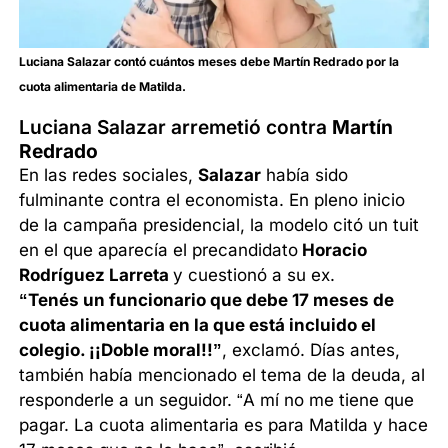
Luciana Salazar contó cuántos meses debe Martín Redrado por la
cuota alimentaria de Matilda.
Luciana Salazar arremetió contra
Martín
Redrado
En las redes sociales,
Salazar
había sido
fulminante contra el economista. En pleno inicio
de la campaña presidencial, la modelo citó un tuit
en el que aparecía el precandidato
Horacio
Rodríguez Larreta
y cuestionó a su ex.
“Tenés un funcionario que debe 17 meses de
cuota alimentaria en la que está incluido el
colegio. ¡¡Doble moral!!”
, exclamó. Días antes,
también había mencionado el tema de la deuda, al
responderle a un seguidor. “A mí no me tiene que
pagar. La cuota alimentaria es para Matilda y hace