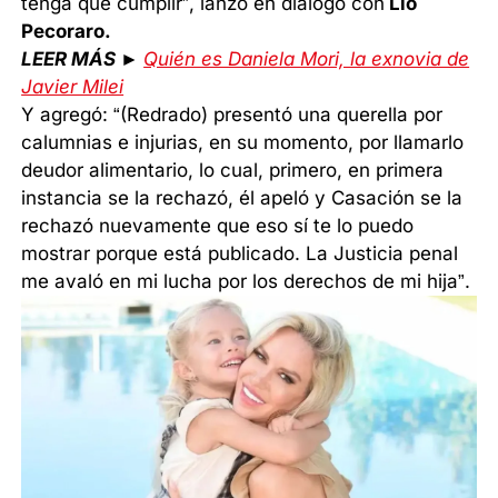
tenga que cumplir”, lanzó en diálogo con
Lío
Pecoraro.
LEER MÁS ►
Quién es Daniela Mori, la exnovia de
Javier Milei
Y agregó: “(Redrado) presentó una querella por
calumnias e injurias, en su momento, por llamarlo
deudor alimentario, lo cual, primero, en primera
instancia se la rechazó, él apeló y Casación se la
rechazó nuevamente que eso sí te lo puedo
mostrar porque está publicado. La Justicia penal
me avaló en mi lucha por los derechos de mi hija”.