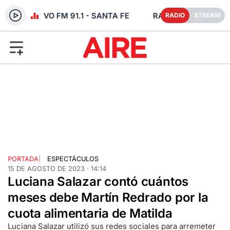
DIO EN VIVO FM 91.1 - SANTA FE
RADIO
STREAM
PORTADA
|
ESPECTÁCULOS
15 DE AGOSTO DE 2023 · 14:14
Luciana Salazar contó cuántos
meses debe Martín Redrado por la
cuota alimentaria de Matilda
Luciana Salazar utilizó sus redes sociales para arremeter