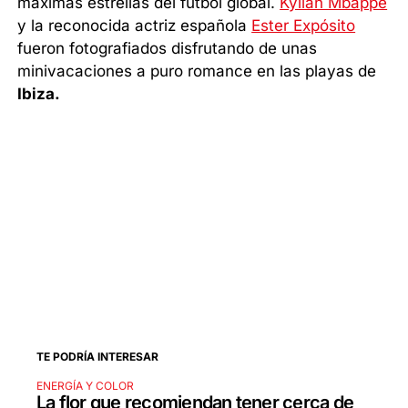
máximas estrellas del fútbol global.
Kylian Mbappé
y la reconocida actriz española
Ester Expósito
fueron fotografiados disfrutando de unas
minivacaciones a puro romance en las playas de
Ibiza.
TE PODRÍA INTERESAR
ENERGÍA Y COLOR
La flor que recomiendan tener cerca de