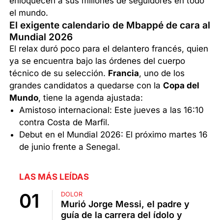
enloquecen a sus millones de seguidores en todo
el mundo.
El exigente calendario de Mbappé de cara al
Mundial 2026
El relax duró poco para el delantero francés, quien
ya se encuentra bajo las órdenes del cuerpo
técnico de su selección.
Francia
, uno de los
grandes candidatos a quedarse con la
Copa del
Mundo
, tiene la agenda ajustada:
Amistoso internacional: Este jueves a las 16:10
contra Costa de Marfil.
Debut en el Mundial 2026: El próximo martes 16
de junio frente a Senegal.
LAS MÁS LEÍDAS
DOLOR
Murió Jorge Messi, el padre y
guía de la carrera del ídolo y