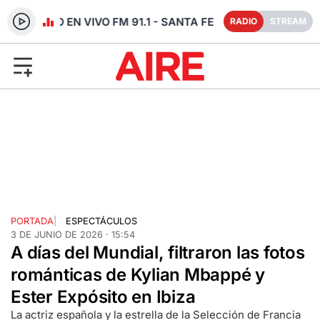
RADIO EN VIVO FM 91.1 - SANTA FE
RADIO
STREAM
PORTADA
|
ESPECTÁCULOS
3 DE JUNIO DE 2026 · 15:54
A días del Mundial, filtraron las fotos
románticas de Kylian Mbappé y
Ester Expósito en Ibiza
La actriz española y la estrella de la Selección de Francia