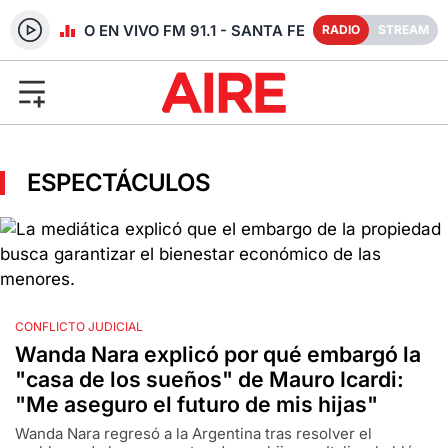
RADIO EN VIVO FM 91.1 - SANTA FE
RADIO
STREAM
ESPECTÁCULOS
CONFLICTO JUDICIAL
Wanda Nara explicó por qué embargó la
"casa de los sueños" de Mauro Icardi:
"Me aseguro el futuro de mis hijas"
Wanda Nara regresó a la Argentina tras resolver el