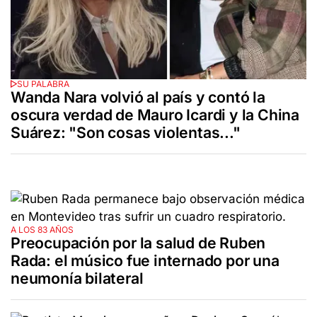
SU PALABRA
Wanda Nara volvió al país y contó la
oscura verdad de Mauro Icardi y la China
Suárez: "Son cosas violentas..."
A LOS 83 AÑOS
Preocupación por la salud de Ruben
Rada: el músico fue internado por una
neumonía bilateral