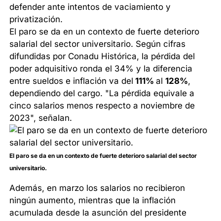
defender ante intentos de vaciamiento y
privatización.
El paro se da en un contexto de fuerte deterioro
salarial del sector universitario. Según cifras
difundidas por Conadu Histórica, la pérdida del
poder adquisitivo ronda el 34% y la diferencia
entre sueldos e inflación va del
111%
al
128%
,
dependiendo del cargo. "La pérdida equivale a
cinco salarios menos respecto a noviembre de
2023", señalan.
El paro se da en un contexto de fuerte deterioro salarial del sector
universitario.
Además, en marzo los salarios no recibieron
ningún aumento, mientras que la inflación
acumulada desde la asunción del presidente