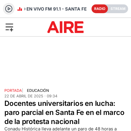
RADIO EN VIVO FM 91.1 - SANTA FE
RADIO
STREAM
PORTADA
|
EDUCACIÓN
22 DE ABRIL DE 2025 · 09:34
Docentes universitarios en lucha:
paro parcial en Santa Fe en el marco
de la protesta nacional
Conadu Histórica lleva adelante un paro de 48 horas a