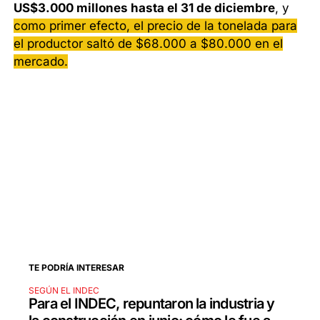
US$3.000 millones hasta el 31 de diciembre
, y
como primer efecto, el precio de la tonelada para
el productor saltó de $68.000 a $80.000 en el
mercado.
TE PODRÍA INTERESAR
SEGÚN EL INDEC
Para el INDEC, repuntaron la industria y