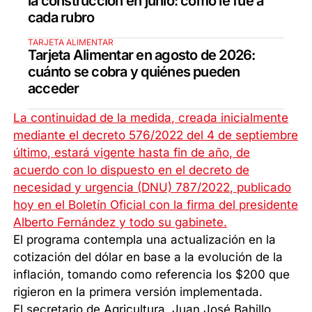
la construcción en junio: cómo le fue a
cada rubro
TARJETA ALIMENTAR
Tarjeta Alimentar en agosto de 2026:
cuánto se cobra y quiénes pueden
acceder
La continuidad de la medida, creada inicialmente
mediante el decreto 576/2022 del 4 de septiembre
último, estará vigente hasta fin de año, de
acuerdo con lo dispuesto en el decreto de
necesidad y urgencia (DNU) 787/2022, publicado
hoy en el Boletín Oficial con la firma del presidente
Alberto Fernández y todo su gabinete.
El programa contempla una actualización en la
cotización del dólar en base a la evolución de la
inflación, tomando como referencia los $200 que
rigieron en la primera versión implementada.
El secretario de Agricultura, Juan José Bahillo,